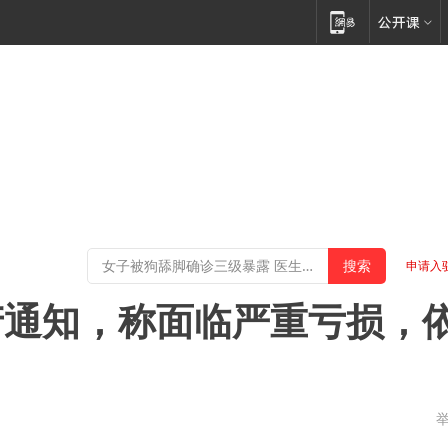
申请入
产通知，称面临严重亏损，