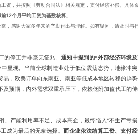
的工资，并按照《劳动合同法》相关规定，支付经济补偿。具体
前12个月平均工资为基数核算
。
无奈，感谢大家多年来的辛勤付出与理解。如有疑问，请及时与
厂的停工并非毫无征兆。
通知中提到的“外部经济环境及
业中显现。当前全球制造业处于低位震荡态势，地缘冲突
贸易，欧美订单向东南亚、南亚等低成本地区转移的趋势
不及预期，内外需求双重承压下，依赖低附加值代工的传
滑、产能利用率不足、成本高企，最终陷入“不生产亏损
停工成为最后的无奈选择。
而企业依法结算工资、支付经