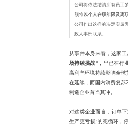
公司将依法结清所有员工
额将
以个人在职年限及离职
公司作出这样的决定实属
政人事部联系。
从事件本身来看，这家工
场持续挑战”，
早已在行
高利率环境持续影响全球
在延续，而国内消费复苏
制造企业首当其冲。
对这类企业而言，订单下
生产更亏损”的死循环，