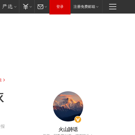
登录
注册免费邮箱
驻
依
举报
火山詩话