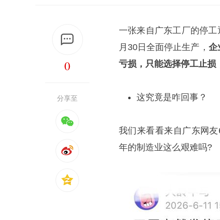
一张来自广东工厂的停工
月30日全面停止生产，
企
0
亏损，只能选择停工止损
这究竟是咋回事？
分享至
我们来看看来自广东网友
年的制造业这么艰难吗?