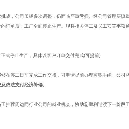
续挑战，公司虽经多次调整，仍面临严重亏损。经公司管理层慎
户的订单后，工厂全面停止生产。现将相关停工及员工安置事项
0日正式停止生产，具体以客户订单交付完成(可提前)
能够在停工日前完成工作交接，可申请提前办理离职手续，公司
资及依法支付经济补偿。
员工推荐周边同行业公司的就业机会，协助您顺利过渡下一阶段