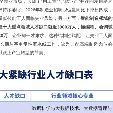
至就业市场，形成了“用工荒”与“就业难”并存的矛盾格局
求持续萎缩，2026年制造业招聘职位量同比下降超四成，
量低技能工人面临失业风险；另一方面，
智能制造领域的
仅十大重点领域人才缺口就近3000万人，懂编程、会调试
0万
，企业却一才难求。这种结构性错配，让失业工人面
长期从事重复性流水线工作，缺乏适配高端制造岗位的
以跟上产业转型的节奏。