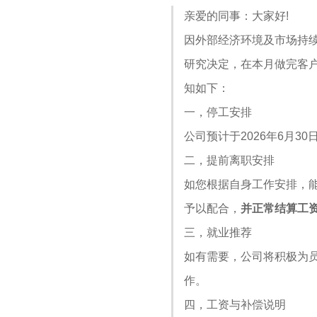
亲爱的同事：大家好!
因外部经济环境及市场持
研究决定，在本月做完客
知如下：
一，停工安排
公司预计于2026年6月3
二，提前离职安排
如您根据自身工作安排，
予以配合，
并正常结算工
三，就业推荐
如有需要，公司将积极为
作。
四，工资与补偿说明