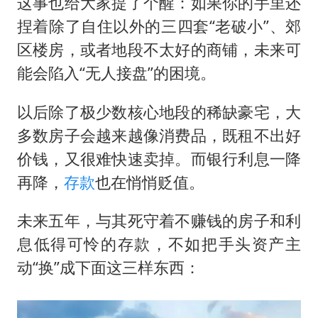
这事也给大家提了个醒：如果你的手里还
捏着除了自住以外的三四套“老破小”、郊
区楼房，或者地段不太好的商铺，未来可
能会陷入“无人接盘”的困境。
以后除了极少数核心地段的稀缺豪宅，大
多数房子会越来越像消费品，既租不出好
价钱，又很难快速卖掉。而银行利息一降
再降，
存款
也在悄悄贬值。
未来五年，与其死守着不赚钱的房子和利
息低得可怜的存款，不如把手头资产主
动“换”成下面这三样东西：