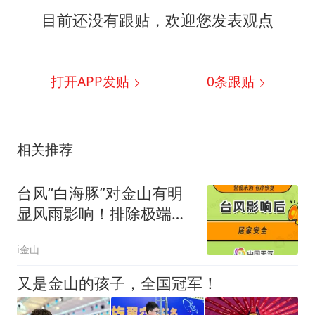
目前还没有跟贴，欢迎您发表观点
打开APP发贴
0
条跟贴
相关推荐
台风“白海豚”对金山有明
显风雨影响！排除极端路
径可能→
i金山
又是金山的孩子，全国冠军！