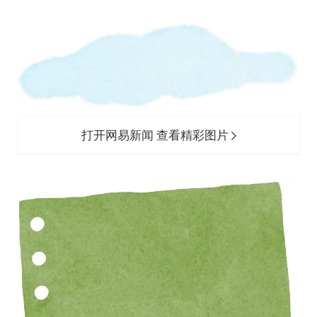
新疆景区自驾服务费改为按车收费
女主硬加吻戏短剧已下架
浙江台州《告全体市民书》
香港宏福苑火灾或由烟头引起
人民的健康、体质、幸福一脉相承
打开网易新闻 查看精彩图片