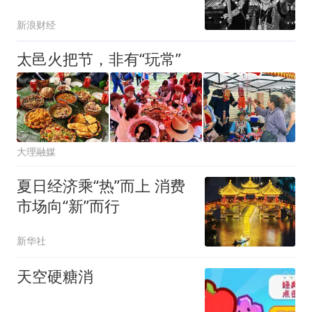
新浪财经
太邑火把节，非有“玩常”
大理融媒
夏日经济乘“热”而上 消费
市场向“新”而行
新华社
天空硬糖消