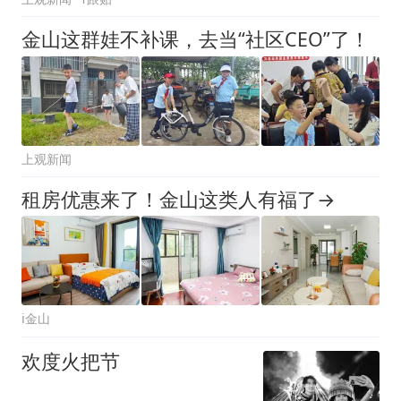
金山这群娃不补课，去当“社区CEO”了！
上观新闻
租房优惠来了！金山这类人有福了→
i金山
欢度火把节