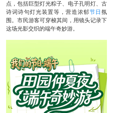
点，包括巨型灯光粽子、电子孔明灯、古
诗词诗句灯光装置等，营造浓郁
节日
氛
围。市民游客可穿梭其间，用镜头记录下
这场光影交织的端午奇妙游。