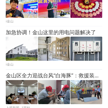
i金山
加急协调！金山这里的用电问题解决了
i金山
金山区全力迎战台风“白海豚”：救援装备逐台“体检”、水闸“能排则排”
上观新闻
1跟贴