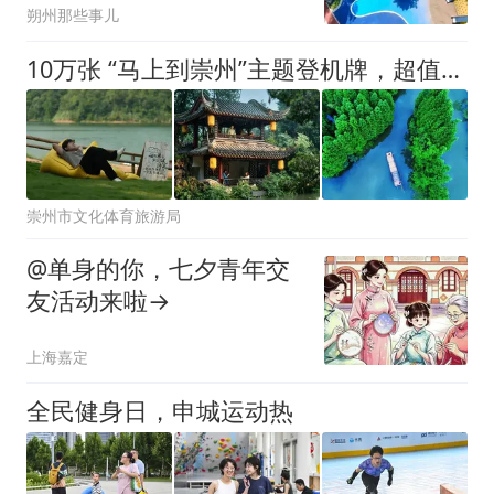
朔州那些事儿
10万张 “马上到崇州”主题登机牌，超值福利可兑换
崇州市文化体育旅游局
@单身的你，七夕青年交
友活动来啦→
上海嘉定
全民健身日，申城运动热