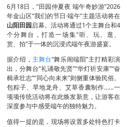
6月18日，“田园仲夏夜 端午奇妙游”2026
年金山区“我们的节日·端午”主题活动将在
山阳田园
启幕。活动将通过1个主舞台和4
个分舞台，打造一场集“听、玩、逛、
赏、拍”于一体的沉浸式端午夜游盛宴。
据介绍，
主舞台
“舞乐闹端阳”主打精彩演
出，分舞台“礼诵敬先贤”“华灯祈安康”“奋
楫承壮志”“同心向未来”则侧重体验民俗。
包粽子、旱地龙舟、艾草香囊制作……一
项项传统活动将在此焕发新意，让游客在
深度参与中感受端午的独特魅力。
值得一提的是，现场将设置多处特色打卡