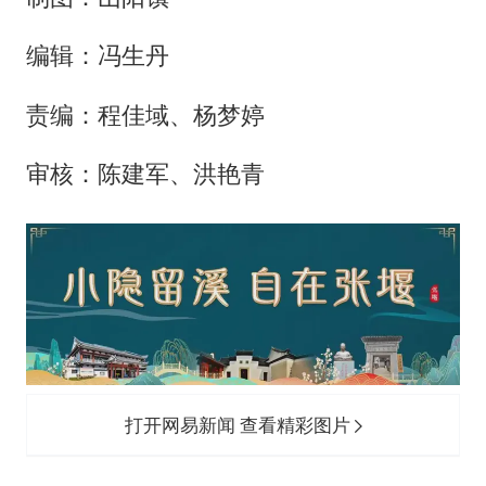
编辑：冯生丹
责编：程佳域、杨梦婷
审核：陈建军、洪艳青
打开网易新闻 查看精彩图片