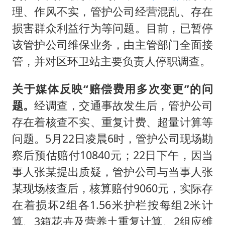
理、作风不实，管护公司经营混乱、存在
损害群众利益行为等问题。目前，已暂停
该管护公司维保业务，由主管部门全面接
管，并对区环卫站主要负责人停职调查。
关于媒体反映“赔偿费用多次变更”的问
题。
经调查，交通事故发生后，管护公司
存在着核查不实、重复计费、超量计算等
问题。5月22日凌晨6时，管护公司现场勘
察后预估赔付10840元；22日下午，因当
事人张某提出质疑，管护公司与当事人张
某现场核查后，核算赔付9060元，实际存
在着损坏2组各1.56米护栏按每组2米计
算、3箱花卉及营养土重复计算、2组应维