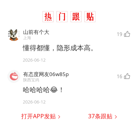
山前有个大
19
上海
懂得都懂，隐形成本高。
2026-06-12
有态度网友06w85p
16
陕西宝鸡
哈哈哈哈😂！
2026-06-12
打开APP发贴
37
条跟贴