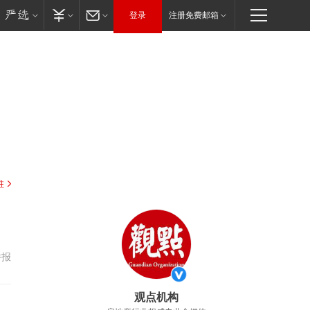
登录
注册免费邮箱
驻
举报
观点机构