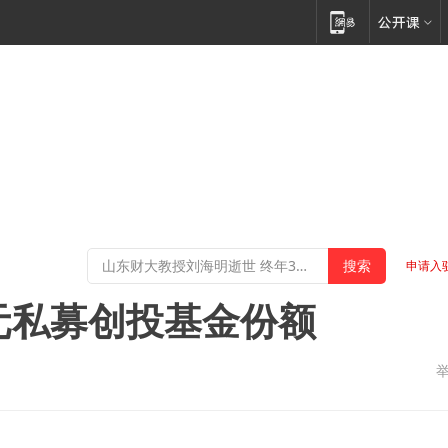
申请入
万元私募创投基金份额