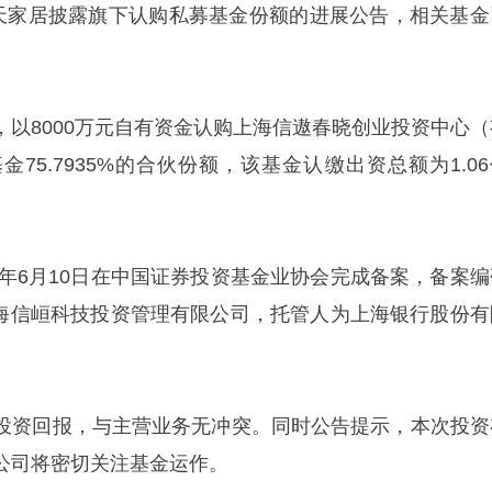
梦天家居披露旗下认购私募基金份额的进展公告，相关基金
，以8000万元自有资金认购上海信遨春晓创业投资中心（
75.7935%的合伙份额，该基金认缴出资总额为1.06
6年6月10日在中国证券投资基金业协会完成备案，备案编
为上海信峘科技投资管理有限公司，托管人为上海银行股份有
投资回报，与主营业务无冲突。同时公告提示，本次投资
公司将密切关注基金运作。