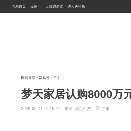
网易首页
应用
无障碍浏览
进入关怀版
网易首页
>
网易号
> 正文
梦天家居认购8000
2026-06-11 18:16:27 来源:
观点机构
广东