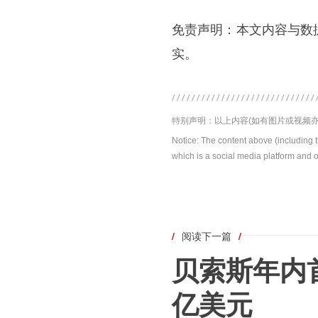
免责声明：本文内容与数
实。
特别声明：以上内容(如有图片或视频亦
Notice: The content above (including 
which is a social media platform and o
/
阅读下一篇
/
贝索斯年内首
亿美元