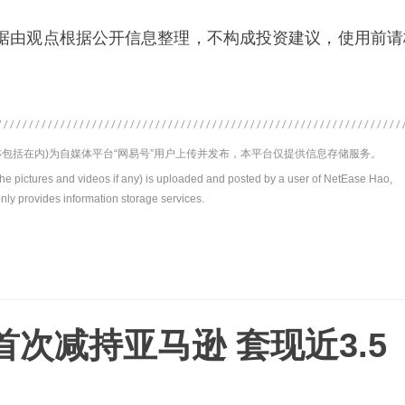
据由观点根据公开信息整理，不构成投资建议，使用前请
包括在内)为自媒体平台“网易号”用户上传并发布，本平台仅提供信息存储服务。
the pictures and videos if any) is uploaded and posted by a user of NetEase Hao,
nly provides information storage services.
次减持亚马逊 套现近3.5