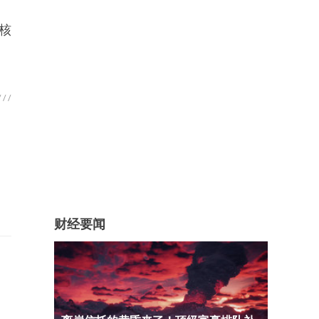
核
财经要闻