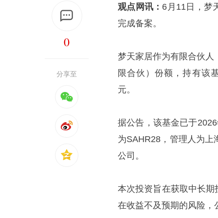
观点网讯：
6月11日，
完成备案。
0
梦天家居作为有限合伙人
限合伙）份额，持有该基金
分享至
元。
据公告，该基金已于202
为SAHR28，管理人
公司。
本次投资旨在获取中长期
在收益不及预期的风险，