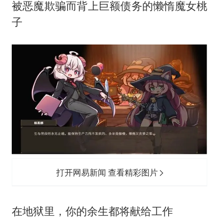
被恶魔欺骗而背上巨额债务的懒惰魔女桃
子
打开网易新闻 查看精彩图片
在地狱里，你的余生都将献给工作