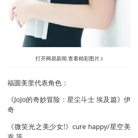
打开网易新闻 查看精彩图片
福圆美里代表角色：
《JoJo的奇妙冒险：星尘斗士 埃及篇》伊
奇
《微笑光之美少女!》cure happy/星空美
幸 等