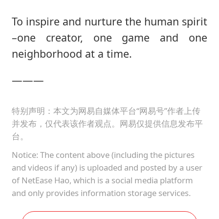
To inspire and nurture the human spirit
–one creator, one game and one
neighborhood at a time.
―――
特别声明：本文为网易自媒体平台“网易号”作者上传
并发布，仅代表该作者观点。网易仅提供信息发布平
台。
Notice: The content above (including the pictures
and videos if any) is uploaded and posted by a user
of NetEase Hao, which is a social media platform
and only provides information storage services.