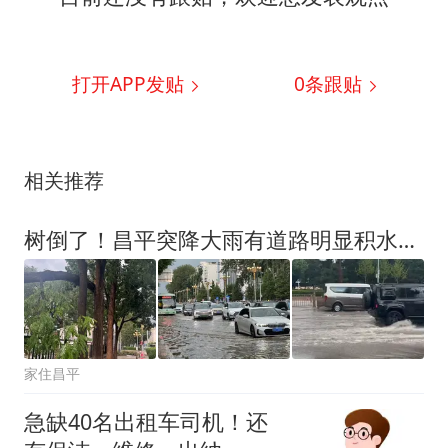
打开APP发贴
0
条跟贴
相关推荐
树倒了！昌平突降大雨有道路明显积水！多预警发布——
家住昌平
急缺40名出租车司机！还