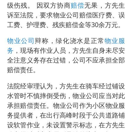
级伤残。 因双方协商
赔偿
无果，方先生
诉至法院，要求物业公司赔偿医疗费、误
工费、护理费、残疾赔偿金等30余万元。
物业公司
辩称，绿化浇水是正常
物业服
务
，现场有作业人员，方先生自身未尽安
全注意义务存在过错，公司不应承担全部
赔偿责任。
法院经审理认为，方先生在骑车经过铺设
水管时不慎摔倒受伤，物业公司应当对此
承担赔偿责任。物业公司作为小区物业服
务提供者，在出行高峰时段于公共道路铺
设软管作业，未设置警示标志，在方先生