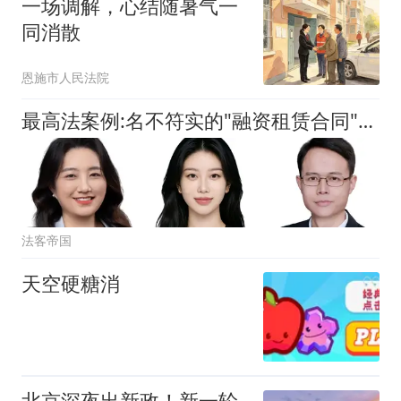
一场调解，心结随暑气一
同消散
恩施市人民法院
最高法案例:名不符实的"融资租赁合同"的认定标准
法客帝国
天空硬糖消
北京深夜出新政！新一轮