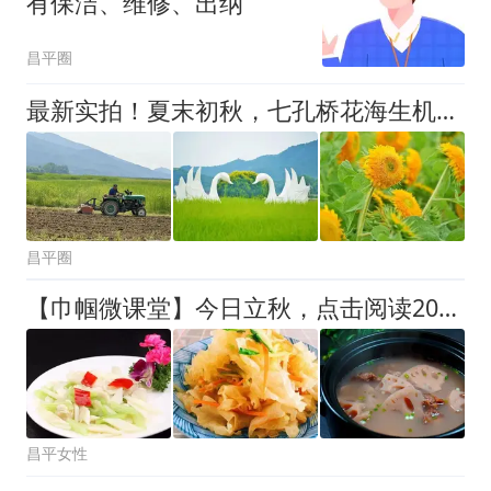
有保洁、维修、出纳
昌平圈
最新实拍！夏末初秋，七孔桥花海生机盎然
昌平圈
【巾帼微课堂】今日立秋，点击阅读2026立秋养生全攻略
昌平女性