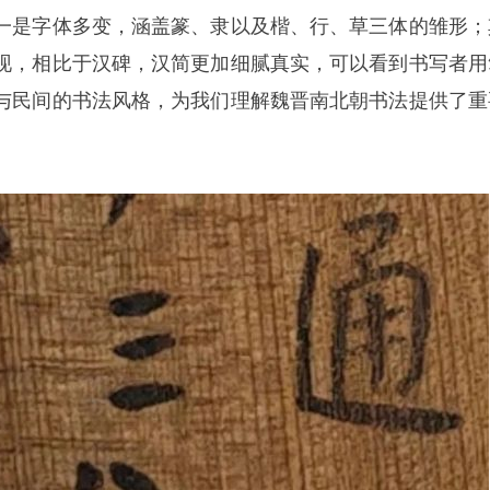
一是字体多变，涵盖篆、隶以及楷、行、草三体的雏形；
现，相比于汉碑，汉简更加细腻真实，可以看到书写者用
与民间的书法风格，为我们理解魏晋南北朝书法提供了重