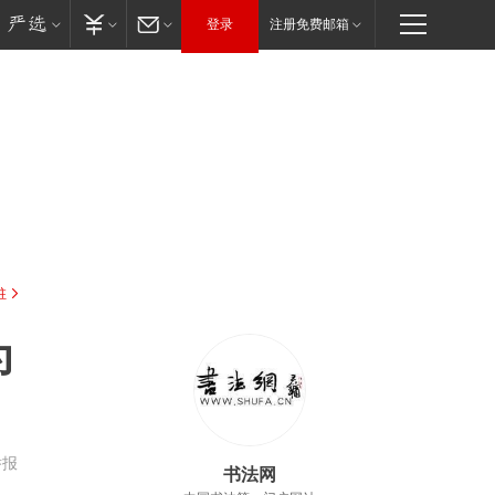
登录
注册免费邮箱
驻
为
举报
书法网