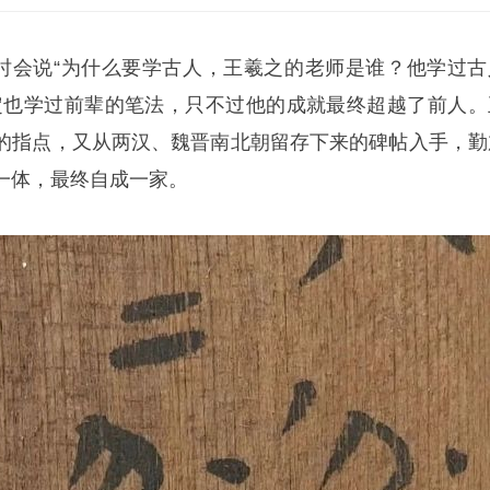
时会说“为什么要学古人，
王羲之
的老师是谁？他学过古
定也学过前辈的笔法，只不过他的成就最终超越了前人。
的指点，又从两汉、魏晋南北朝留存下来的碑帖入手，勤
一体，最终自成一家。