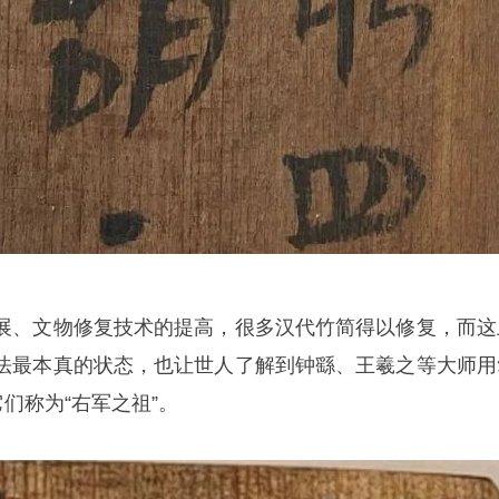
展、文物修复技术的提高，很多汉代竹简得以修复，而这
法最本真的状态，也让世人了解到钟繇、王羲之等大师用
它们称为“右军之祖”。