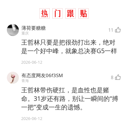
薄荷要糖糖
11
重庆
王哲林只要是把很劲打出来，绝对
是一个好中峰，就象总决赛G5一样
2026-06-12
有态度网友06f3SM
8
青海
王哲林带伤硬扛，是血性也是赌
命。31岁还有路，别让一瞬间的“搏
一把”变成一生的遗憾。
2026-06-12