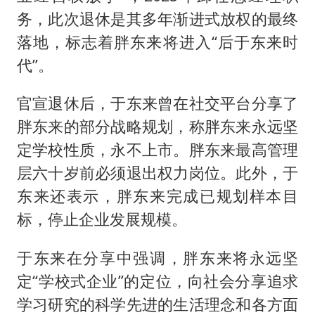
务，此次退休是其多年渐进式放权的最终
落地，标志着胖东来将进入“后于东来时
代”。
官宣退休后，于东来曾在社交平台分享了
胖东来的部分战略规划，称胖东来永远坚
定学校性质，永不上市。胖东来最高管理
层六十岁前必须退出权力岗位。此外，于
东来还表示，胖东来完成已规划样本目
标，停止企业发展规模。
于东来在分享中强调，胖东来将永远坚
定“学校式企业”的定位，向社会分享追求
学习研究的科学先进的生活理念和各方面