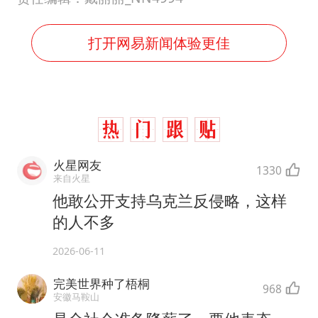
打开网易新闻体验更佳
火星网友
1330
来自火星
他敢公开支持乌克兰反侵略，这样
的人不多
2026-06-11
完美世界种了梧桐
968
安徽马鞍山