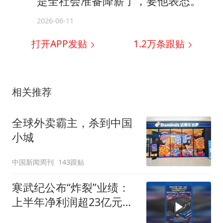
是全社会准备降薪了，要他表态。
2026-06-11
打开APP发贴
1.2万
条跟贴
相关推荐
全球外卖霸主，杀到中国
小城
中国新闻周刊
143跟贴
寒武纪公布“炸裂”业绩：
上半年净利润超23亿元，
同比增长超122%