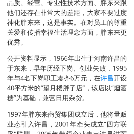
品质、经营、专业性技术方面、胖东来跟
他们还存在非常大的差距，大家不要过度
神化胖东来，这是事实。在对员工的尊重
关爱和传播幸福生活理念方面，胖东来更
优秀。
公开资料显示，1966年出生于河南许昌的
于东来，早年历经下岗、创业失败，1995
年与4名下岗职工凑齐6万元，在
许昌
开设
40平方米的“望月楼胖子店”，该店以“烟酒
糖”为基础，兼营日用杂货。
1997年胖东来商贸集团成立后，他将量贩
业态引入许昌，2001年牵头成立“四方联
采”联盟，2006年带领企业走出许昌进军