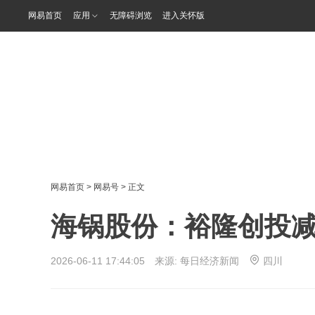
网易首页
应用
无障碍浏览
进入关怀版
网易首页
>
网易号
> 正文
海锅股份：裕隆创投减持
2026-06-11 17:44:05 来源:
每日经济新闻
四川