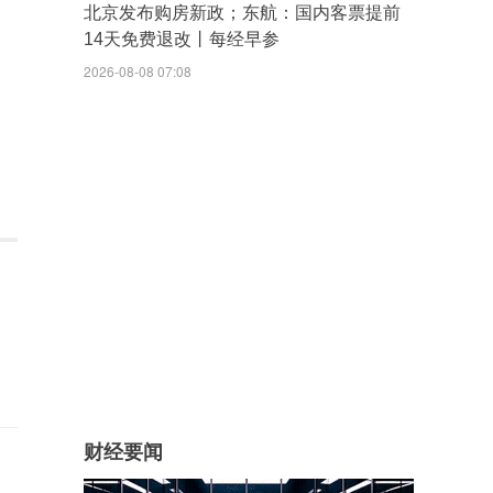
北京发布购房新政；东航：国内客票提前
14天免费退改丨每经早参
2026-08-08 07:08
财经要闻