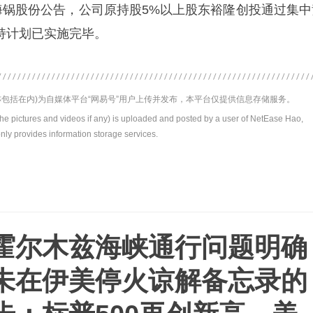
，海锅股份公告，公司原持股5%以上股东裕隆创投通过集中
减持计划已实施完毕。
包括在内)为自媒体平台“网易号”用户上传并发布，本平台仅提供信息存储服务。
the pictures and videos if any) is uploaded and posted by a user of NetEase Hao,
nly provides information storage services.
霍尔木兹海峡通行问题明确
未在伊美停火谅解备忘录的