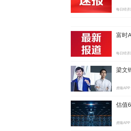
每日经济新闻
富时A
每日经济新闻
梁文
虎嗅APP 2
估值
虎嗅APP 2