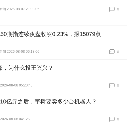
 2026-08-07 21:03:05
0
跟贴
0
50期指连续夜盘收涨0.23%，报15079点
 2026-08-08 06:13:06
0
跟贴
0
锋，为什么投王兴兴？
026-08-08 05:20:43
0
跟贴
0
610亿元之后，宇树要卖多少台机器人？
026-08-08 04:12:29
0
跟贴
0