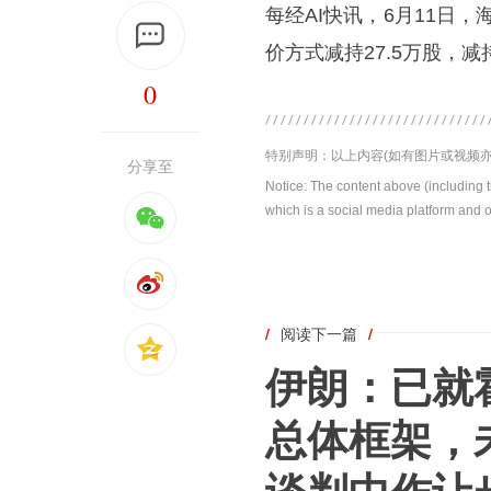
每经AI快讯，6月11日
价方式减持27.5万股，
0
特别声明：以上内容(如有图片或视频亦
分享至
Notice: The content above (including 
which is a social media platform and o
/
阅读下一篇
/
伊朗：已就
总体框架，