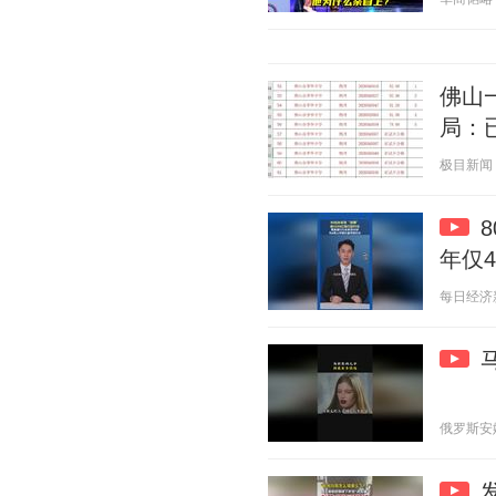
佛山
局：
极目新闻 20
年仅
每日经济新闻
俄罗斯安娜 2