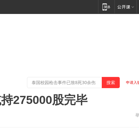
申请入
275000股完毕