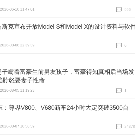
26-06-16 11:47:01
996
跟贴
996
马斯克宣布开放Model S和Model X的设计资料与软
26-08-06 22:39:39
0
跟贴
0
妻子瞒着富豪生前男友孩子，富豪得知真相后当场发
掐脖怒要妻子性命
26-08-05 11:19:23
1
跟贴
1
：尊界V800、V680新车24小时大定突破3500台
26-08-07 10:56:59
24378
跟贴
24378