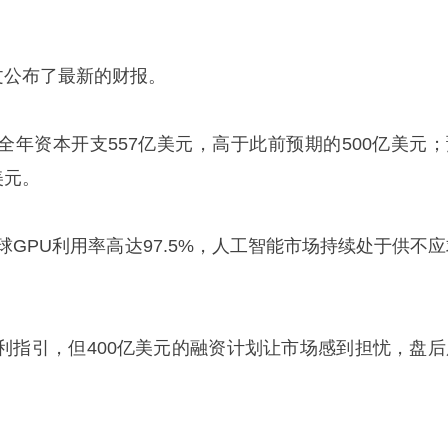
文公布了最新的财报。
全年资本开支557亿美元，高于此前预期的500亿美元；
美元。
球GPU利用率高达97.5%，人工智能市场持续处于供不应
利指引，但400亿美元的融资计划让市场感到担忧，盘后