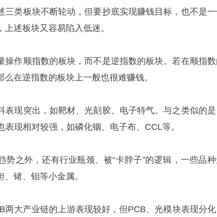
述三类板块不断轮动，但要抄底实现赚钱目标，也不是一
，上述板块又容易陷入低迷。
量操作顺指数的板块，而不是逆指数的板块。若在顺指数
那么在逆指数的板块上一般也很难赚钱。
料表现突出，如靶材、光刻胶、电子特气。与之类似的是
也表现相对较强，如磷化铟、电子布、CCL等。
趋势之外，还有行业瓶颈、被“卡脖子”的逻辑，一些品种
钽、锗、钼等小金属。
CB两大产业链的上游表现较好，但PCB、光模块表现分化