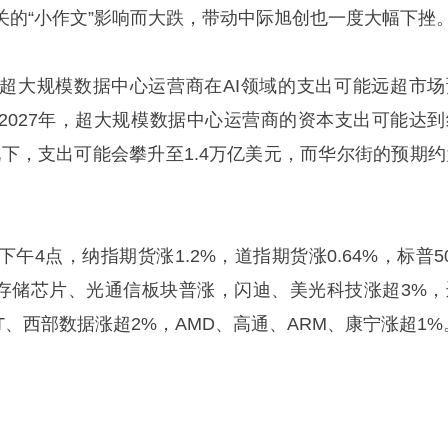
关的“小作文”影响而大跌，带动中际旭创也一度大幅下挫
超大规模数据中心运营商在AI领域的支出可能远超市场
2027年，超大规模数据中心运营商的资本支出可能达到
况下，支出可能会攀升至1.4万亿美元，而华尔街的预期约
午4点，纳指期货涨1.2%，道指期货涨0.64%，标普5
美股存储芯片、光通信板块普涨，闪迪、美光科技涨超3%，
T、西部数据涨超2%，AMD、高通、ARM、康宁涨超1%