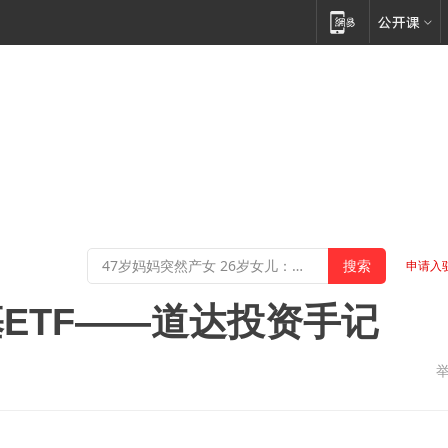
申请入
ETF——道达投资手记