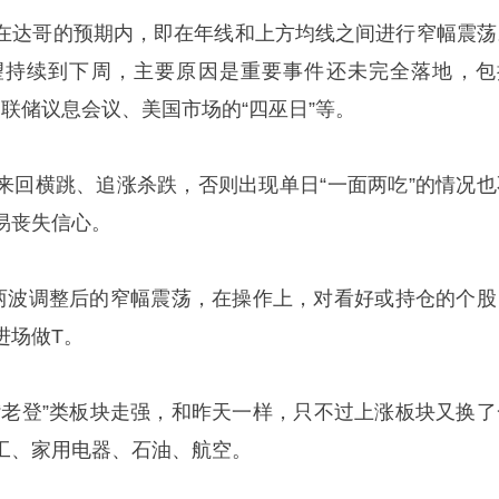
在达哥的预期内，即在年线和上方均线之间进行窄幅震荡
望持续到下周，主要原因是重要事件还未完全落地，包
杯、美联储议息会议、美国市场的“四巫日”等。
来回横跳、追涨杀跌，否则出现单日“一面两吃”的情况也
易丧失信心。
月两波调整后的窄幅震荡，在操作上，对看好或持仓的个股
进场做T。
“老登”类板块走强，和昨天一样，只不过上涨板块又换了
工、家用电器、石油、航空。