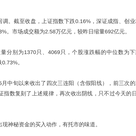
回调。截至收盘，上证指数下跌0.16%，深证成指、创业
.13%。市场成交额为2.58万亿元，较昨日缩量692亿元。
量分别为1370只、4069只，个股涨跌幅的中位数为下
0.73%。
5月中旬以来收出了四次三连阳（含假阳线），前三次的
证指数复刻了上述规律，再次收出阴线，只不过今天的日
度出现神秘资金的买入动作，有托市的味道。