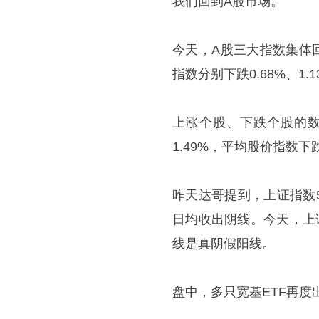
我们回到A股市场。
今天，A股三大指数集体
指数分别下跌0.68%、1
上涨个股、下跌个股的数
1.49%，平均股价指数下跌
昨天达哥提到，上证指数
日均收出阴线。今天，上
线是真阴假阳线。
盘中，多只宽基ETF再