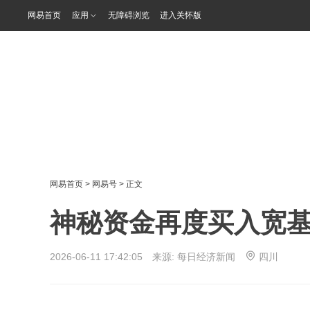
网易首页
应用
无障碍浏览
进入关怀版
网易首页
>
网易号
> 正文
神秘资金再度买入宽基
2026-06-11 17:42:05 来源:
每日经济新闻
四川