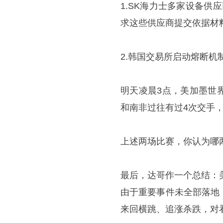
1.SK海力士多家设备供
求这些供应商提交依据材
2.韩国交易所启动熔断机
明天凌晨3点，美加墨世
和南非过往有过4次交手，
上述两场比赛，你认为哪
最后，达哥作一个总结：
由于重要事件未全部落地
来回横跳、追涨杀跌，对