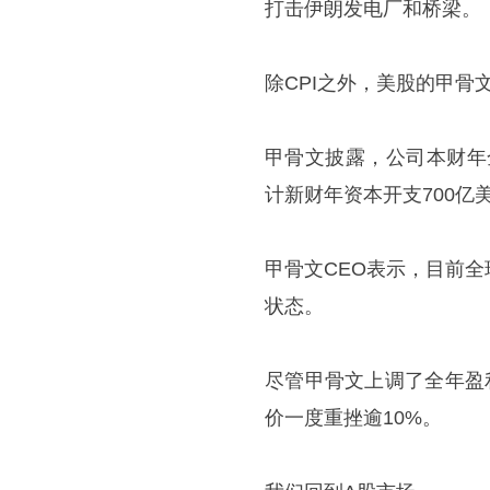
打击伊朗发电厂和桥梁。
除CPI之外，美股的甲骨
甲骨文披露，公司本财年
计新财年资本开支700亿
甲骨文CEO表示，目前全
状态。
尽管甲骨文上调了全年盈
价一度重挫逾10%。