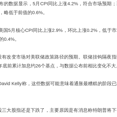
的数据显示，5月CPI同比上涨4.2%，符合市场预期；
，略低于前值的0.6%。
国5月核心CPI同比上涨2.9%，环比上涨0.2%，低于
的0.4%。
并没有改变市场对美联储政策路径的预期。联储挂钩隔夜指
年底前累计加息约26个基点，与数据公布前相比变化不大
vid Kelly称，这些数据可能意味着通胀最糟糕的阶段
美股三大股指还是下跌了，主要原因是有消息称特朗普将下