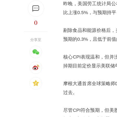
昨晚，美国劳工统计局公布
比上涨0.5%，与预期持平
0
剔除食品和能源价格后，美
预期的0.3%，且低于前值
分享至
核心CPI表现温和，但
掉期目前定价显示美联储
摩根大通首席全球策略师Da
过去。
尽管CPI符合预期，但