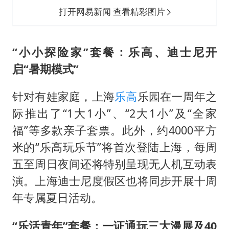
打开网易新闻 查看精彩图片
“小小探险家”套餐：乐高、迪士尼开
启“暑期模式”
针对有娃家庭，上海
乐高
乐园在一周年之
际推出了“1大1小”、“2大1小”及“全家
福”等多款亲子套票。此外，约4000平方
米的“乐高玩乐节”将首次登陆上海，每周
五至周日夜间还将特别呈现无人机互动表
演。上海迪士尼度假区也将同步开展十周
年专属夏日活动。
“乐活青年”套餐：一证通玩三大漫展及40