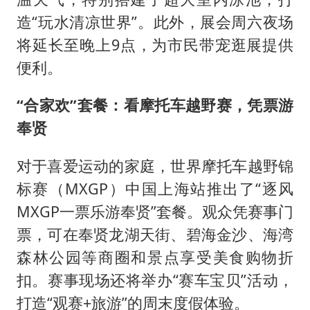
造“玩水清凉世界”。此外，展会周六夜场
将延长至晚上9点，为市民带宠逛展提供
便利。
“合家欢”套餐：看摩托车越野赛，凭票游
奉贤
对于喜爱运动的家庭，世界摩托车越野锦
标赛（MXGP）中国上海站推出了“逐风
MXGP一票乐游奉贤”套餐。观众凭赛事门
票，可在奉贤龙湖天街、碧海金沙、海湾
森林公园等商圈和景点享受美食购物折
扣。赛事现场还将举办“赛车宝贝”活动，
打造“观赛+旅游”的周末度假体验。