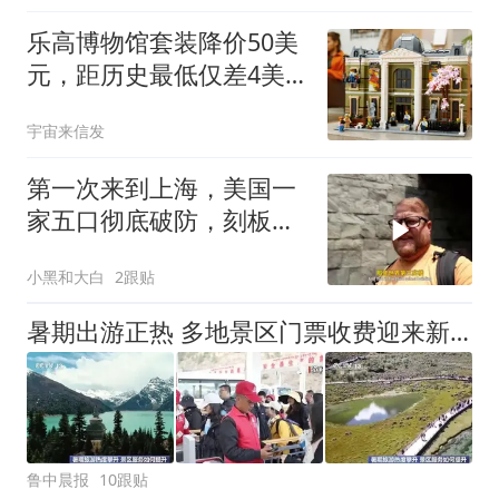
乐高博物馆套装降价50美
元，距历史最低仅差4美
分
宇宙来信发
第一次来到上海，美国一
家五口彻底破防，刻板印
象全部消失
小黑和大白
2跟贴
暑期出游正热 多地景区门票收费迎来新调整
鲁中晨报
10跟贴