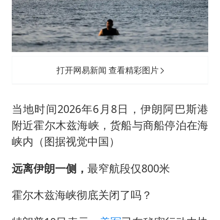
打开网易新闻 查看精彩图片
当地时间2026年6月8日，伊朗阿巴斯港
附近霍尔木兹海峡，货船与商船停泊在海
峡内（图据视觉中国）
远离伊朗一侧，
最窄航段仅800米
霍尔木兹海峡彻底关闭了吗？