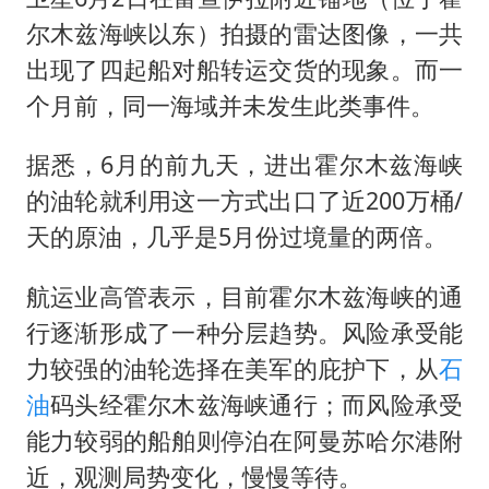
尔木兹海峡以东）拍摄的雷达图像，一共
出现了四起船对船转运交货的现象。而一
个月前，同一海域并未发生此类事件。
据悉，6月的前九天，进出霍尔木兹海峡
的油轮就利用这一方式出口了近200万桶/
天的原油，几乎是5月份过境量的两倍。
航运业高管表示，目前霍尔木兹海峡的通
行逐渐形成了一种分层趋势。风险承受能
力较强的油轮选择在美军的庇护下，从
石
油
码头经霍尔木兹海峡通行；而风险承受
能力较弱的船舶则停泊在阿曼苏哈尔港附
近，观测局势变化，慢慢等待。