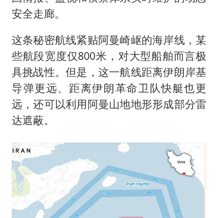
安全走廊。
这条秘密航线紧贴阿曼崎岖的海岸线，某
些航段宽度仅800米，对大型船舶而言极
具挑战性。但是，这一航线距离伊朗岸基
导弹更远、距离伊朗革命卫队快艇也更
远，还可以利用阿曼山地地形形成部分雷
达遮蔽。