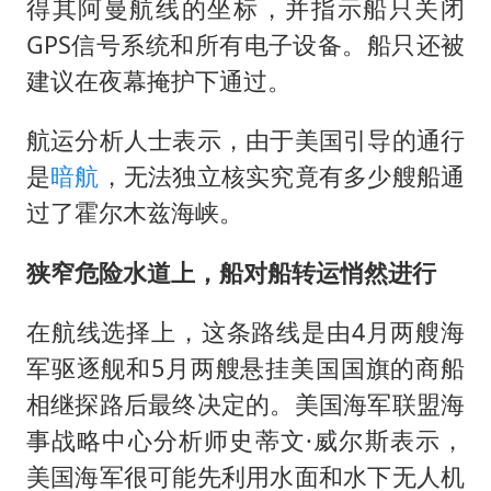
得其阿曼航线的坐标，并指示船只关闭
GPS信号系统和所有电子设备。船只还被
建议在夜幕掩护下通过。
航运分析人士表示，由于美国引导的通行
是
暗航
，无法独立核实究竟有多少艘船通
过了霍尔木兹海峡。
狭窄危险水道上，船对船转运悄然进行
在航线选择上，这条路线是由4月两艘海
军驱逐舰和5月两艘悬挂美国国旗的商船
相继探路后最终决定的。美国海军联盟海
事战略中心分析师史蒂文·威尔斯表示，
美国海军很可能先利用水面和水下无人机