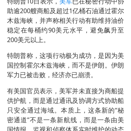
特朗普10日表示，
美军
已在秘密行动中协
助逾200艘商船及超过1亿桶石油通过霍尔
木兹海峡，并声称相关行动有助维持油价
稳定在每桶约90美元水平，避免飙升至
200美元以上。
特朗普称，这项行动极为成功，是因为美
国控制霍尔木兹海峡，而不是伊朗。伊朗
军力已被击败，经济亦已崩溃。
有美国官员表示，美军并未直接为商船提
供护航，而是通过通讯及协调方式协助船
只安全通过海域。本质上，这条新的“秘
密通道”不是一条新航线，而是一条由美
国情报、监视和侦察体系实时维护的动态