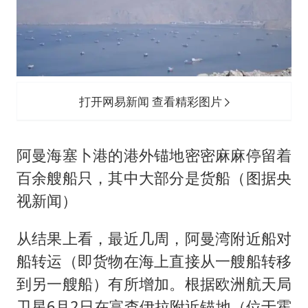
打开网易新闻 查看精彩图片
阿曼海塞卜港的港外锚地密密麻麻停留着
百余艘船只，其中大部分是货船（图据央
视新闻）
从结果上看，最近几周，阿曼湾附近船对
船转运（即货物在海上直接从一艘船转移
到另一艘船）有所增加。根据欧洲航天局
卫星6月2日在富查伊拉附近锚地（位于霍