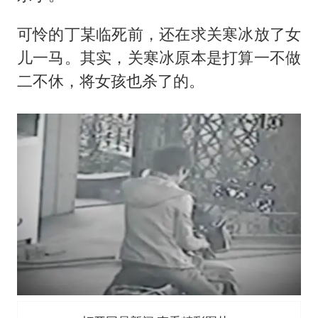
可怜的丁某临死前，还在求关寒冰放了女
儿一马。其实，关寒冰原本是打算一不做
二不休，将女孩也杀了的。