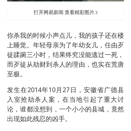
打开网易新闻 查看精彩图片
你杀我的时候小声点儿，我的孩子还在楼
上睡觉。年轻母亲为了年幼女儿，任由歹
徒蹂躏三小时，结果终究没能逃过一死，
而歹徒从劫财到杀人的理由，也实在荒唐
至极。
发生在2014年10月27日，安徽省广德县
入室抢劫杀人案，在当地引起了重大讨
论，谁都没想到，一个小小的县城，竟然
出现如此残忍的凶手。