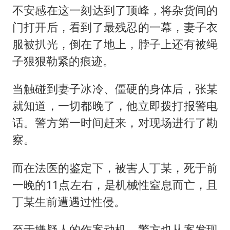
不安感在这一刻达到了顶峰，将杂货间的
门打开后，看到了最残忍的一幕，妻子衣
服被扒光，倒在了地上，脖子上还有被绳
子狠狠勒紧的痕迹。
当触碰到妻子冰冷、僵硬的身体后，张某
就知道，一切都晚了，他立即拨打报警电
话。警方第一时间赶来，对现场进行了勘
察。
而在法医的鉴定下，被害人丁某，死于前
一晚的11点左右，是机械性窒息而亡，且
丁某生前遭遇过性侵。
至于嫌疑人的作案动机，警方也从案发现