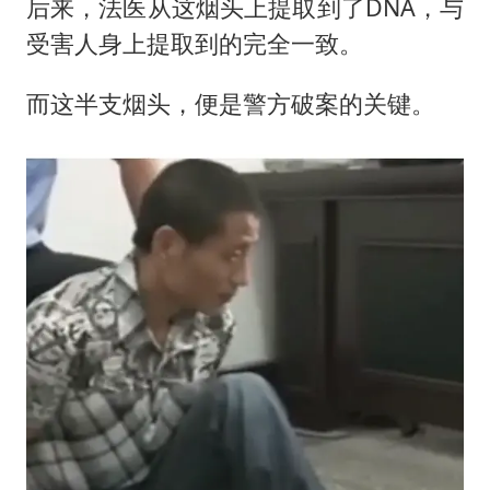
后来，法医从这烟头上提取到了DNA，与
受害人身上提取到的完全一致。
而这半支烟头，便是警方破案的关键。