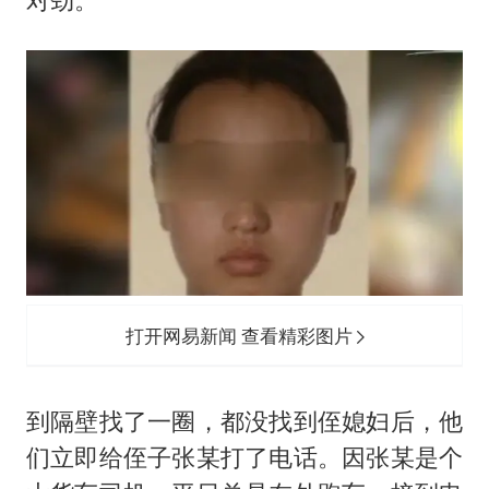
打开网易新闻 查看精彩图片
到隔壁找了一圈，都没找到侄媳妇后，他
们立即给侄子张某打了电话。因张某是个