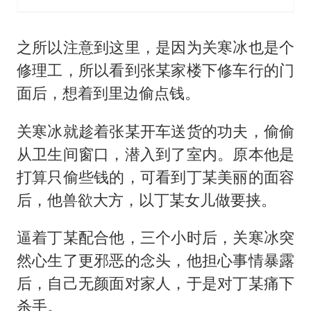
之所以注意到这里，是因为关寒冰也是个
修理工，所以看到张某家楼下修车行的门
面后，想着到里边偷点钱。
关寒冰就趁着张某开车送货的功夫，偷偷
从卫生间窗口，潜入到了室内。原本他是
打算只偷些钱的，可看到丁某美丽的面容
后，他兽欲大方，以丁某女儿做要挟。
逼着丁某配合他，三个小时后，关寒冰突
然心生了更邪恶的念头，他担心事情暴露
后，自己无颜面对家人，于是对丁某痛下
杀手。