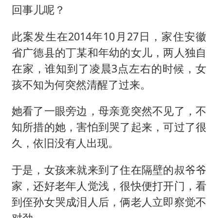
回事儿呢？
此案发生在2014年10月27日，家住安徽
省广德县的丁某和年幼的女儿，两人独自
在家，谁知到了凌晨3点左右的时候，女
孩不知为何突然清醒了过来。
她看了一眼旁边，母亲竟突然不见了，不
知所措的她，害怕到哭了起来，可过了很
久，依旧没有人出现。
于是，女孩来就来到了住在隔壁的叔爷爷
家，还好老年人觉浅，很快便打开门，看
到侄孙女哭成泪人后，俩老人立即察觉不
对劲。