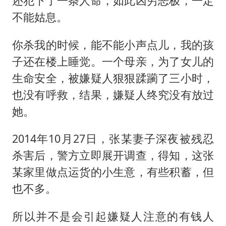
还犯下了一条人命，如此凶穷恶极，一定
不能姑息。
你杀我的时候，能不能小声点儿，我的孩
子还在楼上睡觉。一个母亲，为了女儿的
生命安全，被嫌疑人狠狠蹂躏了三小时，
也没有呼救，结果，嫌疑人终究没有放过
她。
2014年10月27日，张某妻子深夜被残忍
杀害后，警方立即展开调查，得知，这张
某家里做点运货的小生意，有些积蓄，但
也不多。
所以并不是会引起嫌疑人注意的有钱人