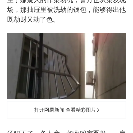
场，那抽屉里被洗劫的钱包，能够得出他
既劫财又劫了色。
打开网易新闻 查看精彩图片