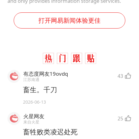
and only provides information storage services.
打开网易新闻体验更佳
有态度网友19ovdq
43
江苏南通
畜生。千刀
2026-06-13
火星网友
25
来自火星
畜牲败类凌迟处死