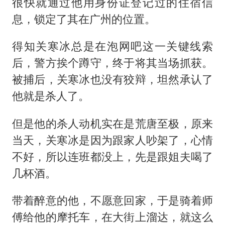
很快就通过他用身份证登记过的住宿信
息，锁定了其在广州的位置。
得知关寒冰总是在泡网吧这一关键线索
后，警方挨个蹲守，终于将其当场抓获。
被捕后，关寒冰也没有狡辩，坦然承认了
他就是杀人了。
但是他的杀人动机实在是荒唐至极，原来
当天，关寒冰是因为跟家人吵架了，心情
不好，所以连班都没上，先是跟姐夫喝了
几杯酒。
带着醉意的他，不愿意回家，于是骑着师
傅给他的摩托车，在大街上溜达，就这么