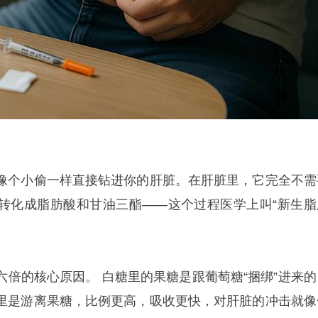
像个小偷一样直接钻进你的肝脏。在肝脏里，它完全不需
转化成脂肪酸和甘油三酯——这个过程医学上叫“新生脂
六倍的核心原因。 白糖里的果糖是跟葡萄糖“捆绑”进来的
里是游离果糖，比例更高，吸收更快，对肝脏的冲击就像