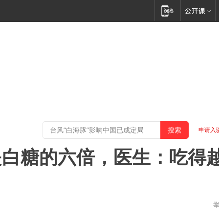
申请入
是白糖的六倍，医生：吃得