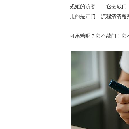
规矩的访客——它会敲门
走的是正门，流程清清楚
可果糖呢？它不敲门！它