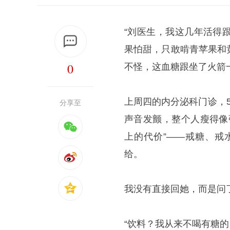
“刘医生，我这几年活得
果怕甜，只敢啃青苹果和
0
不怪，这血糖跟坐了火箭
上周四的内分泌科门诊，
分享至
声音发颤，整个人瘦得像
上的代价”——戒糖、戒
给。
我没有直接回她，而是问
“饮料？我从来不喝有糖