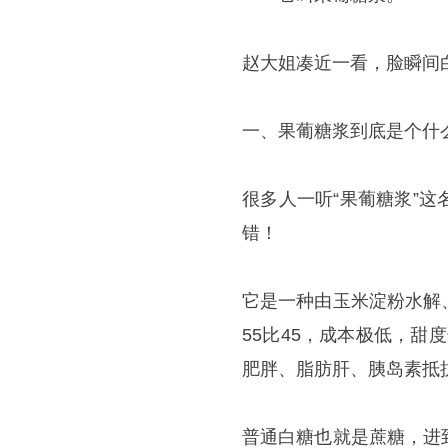
赵大姐凑近一看，脸瞬间
一、果葡糖浆到底是个什
很多人一听“果葡糖浆”
错！
它是一种由玉米淀粉水解
55比45，成本极低，甜
肥胖、脂肪肝、胰岛素抵
普通白糖也就是蔗糖，进