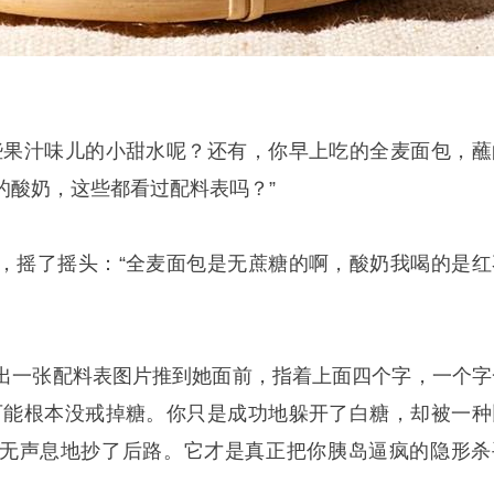
些果汁味儿的小甜水呢？还有，你早上吃的全麦面包，蘸
的酸奶，这些都看过配料表吗？”
，摇了摇头：“全麦面包是无蔗糖的啊，酸奶我喝的是红
出一张配料表图片推到她面前，指着上面四个字，一个字
可能根本没戒掉糖。你只是成功地躲开了白糖，却被一种
无声息地抄了后路。它才是真正把你胰岛逼疯的隐形杀