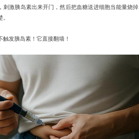
，刺激胰岛素出来开门，然后把血糖送进细胞当能量烧掉
楚。
不触发胰岛素！它直接翻墙！