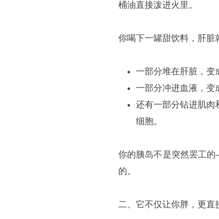
桶油直接泼进火里。
你喝下一罐甜饮料，肝脏
一部分堆在肝脏，变
一部分冲进血液，变
还有一部分钻进肌肉
细胞。
你的胰岛不是突然罢工的
的。
二、它不仅让你胖，更直