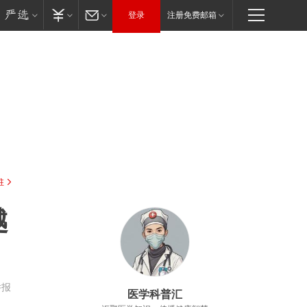
登录
注册免费邮箱
驻
越
举报
医学科普汇