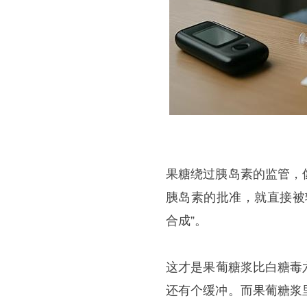
果糖绕过胰岛素的监管，
胰岛素的批准，就直接被
合成”。
这才是果葡糖浆比白糖毒
还有个缓冲。而果葡糖浆