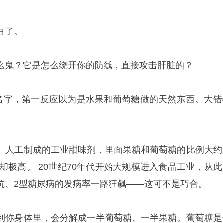
白了。
么鬼？它是怎么绕开你的防线，直接攻击肝脏的？
这名字，第一反应以为是水果和
葡萄糖
做的天然东西。大错
、人工制成的工业甜味剂，里面果糖和葡萄糖的比例大约
度却极高。 20世纪70年代开始大规模进入食品工业，从此
抗、2型糖尿病的发病率一路狂飙——这可不是巧合。
到你身体里，会分解成一半葡萄糖、一半果糖。葡萄糖是