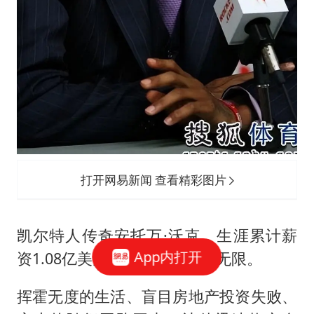
打开网易新闻 查看精彩图片
凯尔特人传奇安托万·沃克，生涯累计薪
App内打开
资1.08亿美元，巅峰时期风光无限。
挥霍无度的生活、盲目房地产投资失败、