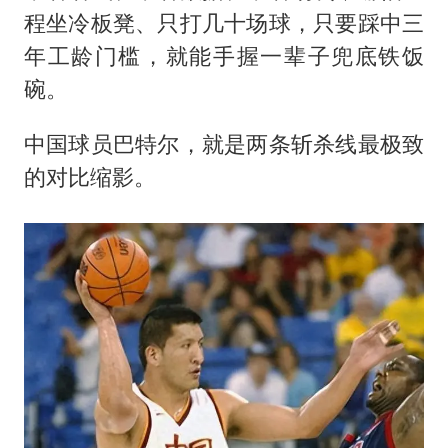
程坐冷板凳、只打几十场球，只要踩中三
年工龄门槛，就能手握一辈子兜底铁饭
碗。
中国球员巴特尔，就是两条斩杀线最极致
的对比缩影。