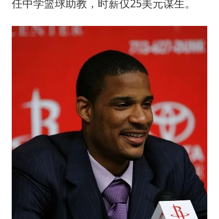
任中学篮球助教，时薪仅25美元谋生。