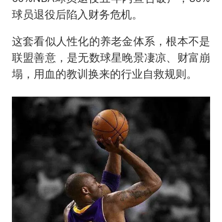
球员退役后陷入财务危机。
这套看似人性化的养老金体系，根本不是
联盟善意，是无数球星晚景凄凉、财富崩
塌，用血的教训换来的行业自救规则。