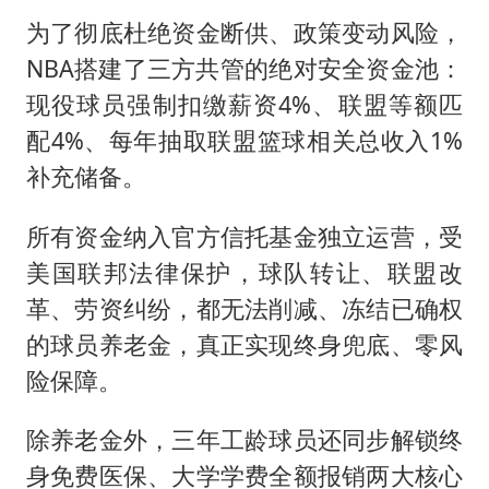
为了彻底杜绝资金断供、政策变动风险，
NBA搭建了三方共管的绝对安全资金池：
现役球员强制扣缴薪资4%、联盟等额匹
配4%、每年抽取联盟篮球相关总收入1%
补充储备。
所有资金纳入官方信托基金独立运营，受
美国联邦法律保护，球队转让、联盟改
革、劳资纠纷，都无法削减、冻结已确权
的球员养老金，真正实现终身兜底、零风
险保障。
除养老金外，三年工龄球员还同步解锁终
身免费医保、大学学费全额报销两大核心