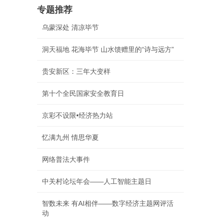
专题推荐
乌蒙深处 清凉毕节
洞天福地 花海毕节 山水馈赠里的“诗与远方”
贵安新区：三年大变样
第十个全民国家安全教育日
京彩不设限•经济热力站
忆满九州 情思华夏
网络普法大事件
中关村论坛年会——人工智能主题日
智数未来 有AI相伴——数字经济主题网评活
动