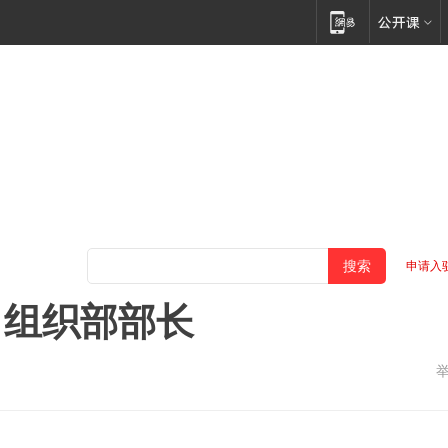
申请入
、组织部部长