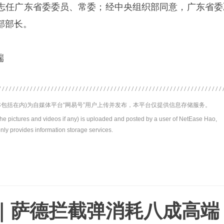
志任广东省委委员、常委；经中央组织部同意，广东省委
部部长。
端
包括在内)为自媒体平台“网易号”用户上传并发布，本平台仅提供信息存储服务。
the pictures and videos if any) is uploaded and posted by a user of NetEase Hao,
nly provides information storage services.
｜萨德拦截弹消耗八成高端