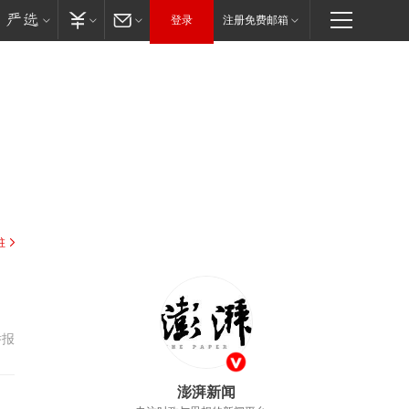
登录
注册免费邮箱
驻
举报
澎湃新闻