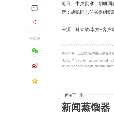
近日，中央批准：胡帆同
定：胡帆同志任省委组织
0
来源：马立敏/南方+客户
分享至
特别声明：以上内容(如有图片或视频亦
Notice: The content above (including 
which is a social media platform and o
/
阅读下一篇
/
新闻蒸馏器