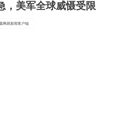
急，美军全球威慑受限
载网易新闻客户端