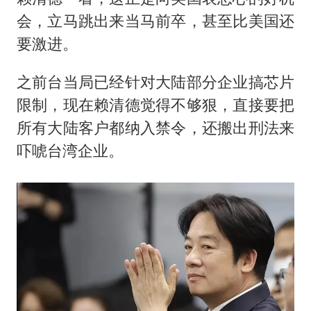
会，立马跳出来当马前卒，甚至比美国还
要激进。
之前台当局已经针对大陆部分企业搞芯片
限制，现在赖清德觉得不够狠，直接要把
所有大陆客户都纳入禁令，还搬出刑法来
吓唬台湾企业。