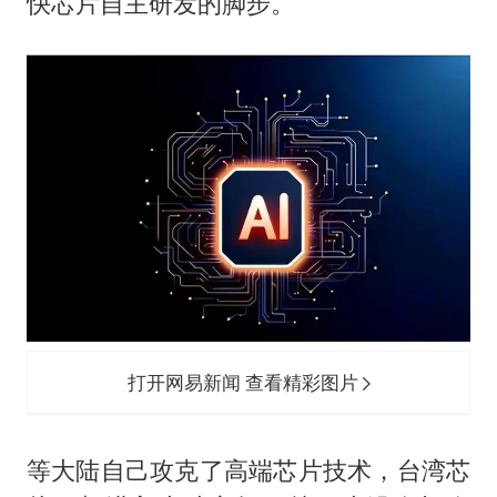
快芯片自主研发的脚步。
打开网易新闻 查看精彩图片
等大陆自己攻克了高端芯片技术，台湾芯