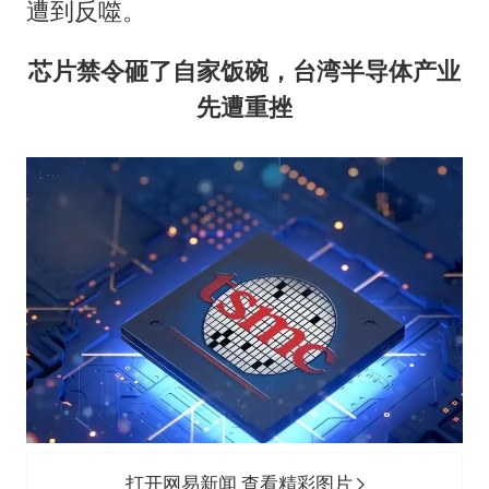
遭到反噬。
芯片禁令砸了自家饭碗，台湾半导体产业
先遭重挫
打开网易新闻 查看精彩图片