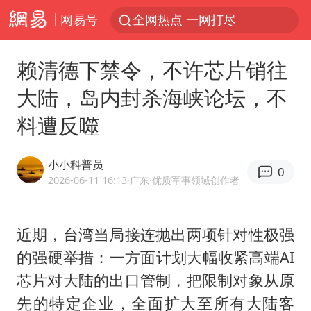
网易号
全网热点 一网打尽
赖清德下禁令，不许芯片销往
大陆，岛内封杀海峡论坛，不
料遭反噬
小小科普员
0
2026-06-11 16:13
·广东
·优质军事领域创作者
近期，台湾当局接连抛出两项针对性极强
的强硬举措：一方面计划大幅收紧高端AI
芯片对大陆的出口管制，把限制对象从原
先的特定企业，全面扩大至所有大陆客