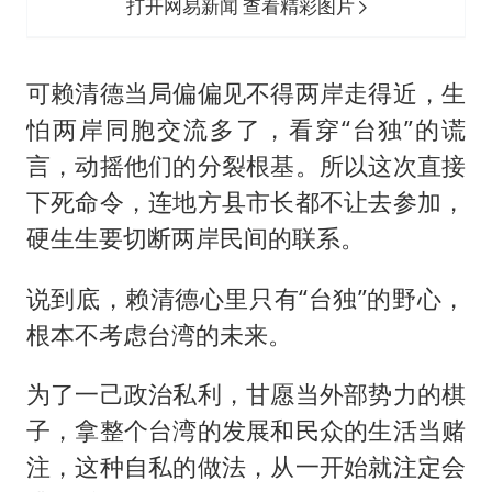
打开网易新闻 查看精彩图片
可赖清德当局偏偏见不得两岸走得近，生
怕两岸同胞交流多了，看穿“台独”的谎
言，动摇他们的分裂根基。所以这次直接
下死命令，连地方县市长都不让去参加，
硬生生要切断两岸民间的联系。
说到底，赖清德心里只有“台独”的野心，
根本不考虑台湾的未来。
为了一己政治私利，甘愿当外部势力的棋
子，拿整个台湾的发展和民众的生活当赌
注，这种自私的做法，从一开始就注定会