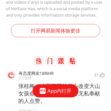
and videos if any) is uploaded and posted by a user
of NetEase Hao, which is a social media platform
and only provides information storage services.
打开网易新闻体验更佳
有态度网友18RiHR
37
辽宁盘锦
张桂梅，才是真正的发心改变大山
App内打开
女孩命运的人。我为这种无私奉献
的人点赞。
2026-06-11