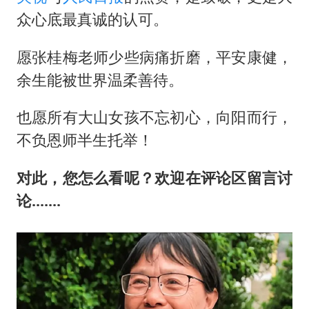
众心底最真诚的认可。
愿张桂梅老师少些病痛折磨，平安康健，
余生能被世界温柔善待。
也愿所有大山女孩不忘初心，向阳而行，
不负恩师半生托举！
对此，您怎么看呢？欢迎在评论区留言讨
论.......