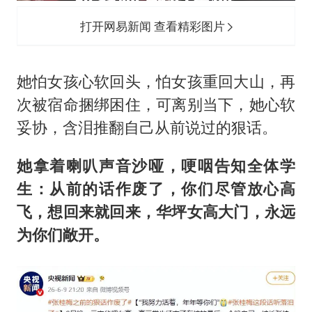
打开网易新闻 查看精彩图片
她怕女孩心软回头，怕女孩重回大山，再
次被宿命捆绑困住，可离别当下，她心软
妥协，含泪推翻自己从前说过的狠话。
她拿着喇叭声音沙哑，哽咽告知全体学
生：从前的话作废了，你们尽管放心高
飞，想回来就回来，华坪女高大门，永远
为你们敞开。