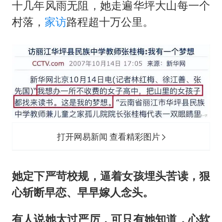
十几年风雨无阻，她走遍华坪大山每一个
村落，
家访
路程超十万公里。
打开网易新闻 查看精彩图片
她定下严苛校规，逼着女孩埋头苦读，狠
心斩断早恋、早早嫁人念头。
有人说她太过严厉，可只有她知道，心软