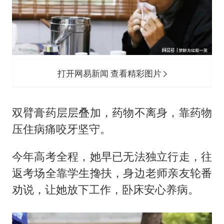
打开网易新闻 查看精彩图片
双臂膏药层层叠加，药物不离身，靠药物
压住病痛咬牙坚守。
今年高考全程，她早已无法独立行走，往
返考场全靠学生搀扶，身边老师亲友轮番
劝说，让她放下工作，卧床安心养病。