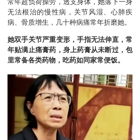
常年超负荷操劳，透支身体，她落下一身
无法根治的慢性病，关节风湿、心肺疾
病、骨质增生，几十种病痛常年折磨她。
她双手关节严重变形，手指无法伸直，常
年贴满止痛膏药，身上药膏从未断过，包
里常备各类药物，吃药如同家常便饭。