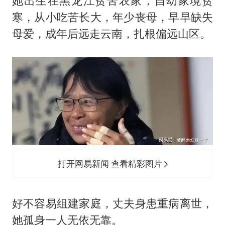
她出生在黑龙江贫苦农家，自幼家境贫
寒，从小吃苦长大，年少丧母，早早缺失
母爱，成年后远走云南，扎根偏远山区。
打开网易新闻 查看精彩图片
好不容易组建家庭，丈夫身患重病离世，
她孤身一人无依无靠。