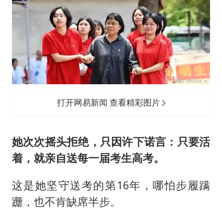
打开网易新闻 查看精彩图片
她次次摇头拒绝，只因许下诺言：只要活
着，就亲自送每一届考生高考。
这是她坚守送考的第16年，哪怕步履蹒
跚，也不肯缺席半步。