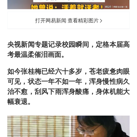
打开网易新闻 查看精彩图片
央视新闻专题记录校园瞬间，定格本届高
考最温柔催泪画面。
如今张桂梅已经六十多岁，苍老疲惫肉眼
可见，状态一年不如一年，浑身慢性病久
治不愈，刮风下雨浑身酸痛，身体机能大
幅衰退。