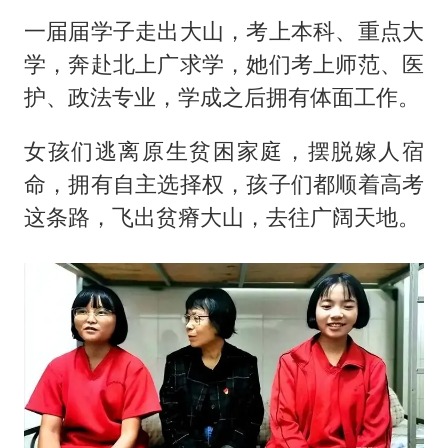
一届届学子走出大山，考上本科、重点大
学，奔赴北上广求学，她们考上师范、医
护、政法专业，学成之后拥有体面工作。
女孩们逃离原生贫困家庭，摆脱嫁人宿
命，拥有自主选择权，孩子们都顺着高考
这条路，飞出贫瘠大山，去往广阔天地。