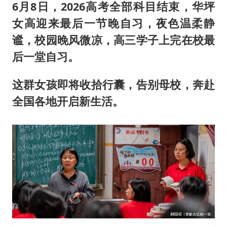
6月8日，2026高考全部科目结束，华坪
女高迎来最后一节晚自习，夜色温柔静
谧，校园晚风微凉，高三学子上完在校最
后一堂自习。
这群女孩即将收拾行囊，告别母校，奔赴
全国各地开启新生活。