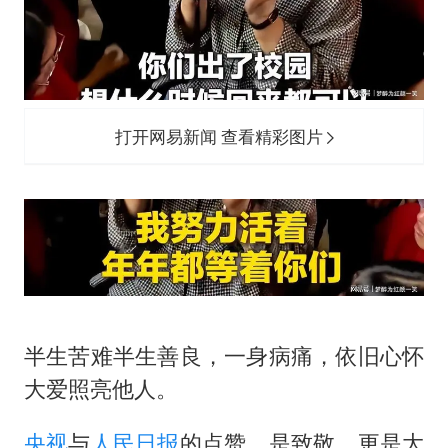
打开网易新闻 查看精彩图片
半生苦难半生善良，一身病痛，依旧心怀
大爱照亮他人。
央视
与
人民日报
的点赞，是致敬，更是大