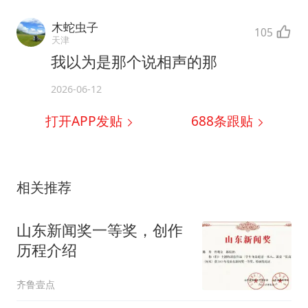
木蛇虫子
105
天津
我以为是那个说相声的那
2026-06-12
打开APP发贴
688
条跟贴
相关推荐
山东新闻奖一等奖，创作
历程介绍
齐鲁壹点