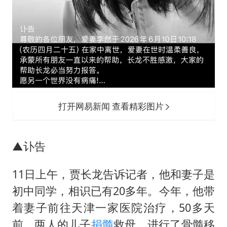
打开网易新闻 查看精彩图片
▲讣告
11日上午，贾长龙告诉记者，他和妻子是
初中同学，相识已有20多年。今年，他带
着妻子前往天津一家医院治疗，50多天
前，两人的儿子
捐髓
救母，进行了骨髓移