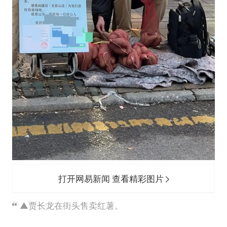
打开网易新闻 查看精彩图片
▲贾长龙在街头售卖红薯。