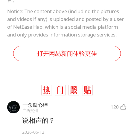
Notice: The content above (including the pictures
and videos if any) is uploaded and posted by a user
of NetEase Hao, which is a social media platform
and only provides information storage services.
打开网易新闻体验更佳
一念痴心玤
120
广西贺州
说相声的？
2026-06-12