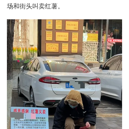
场和街头叫卖红薯。