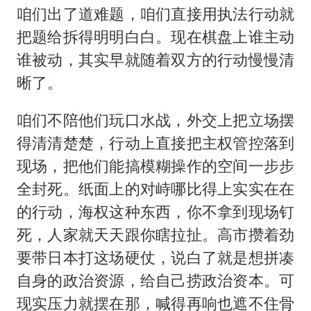
咱们出了道难题，咱们直接用执法行动就
把题给拆得明明白白。现在棋盘上谁主动
谁被动，其实早就随着双方的行动慢慢清
晰了。
咱们不陪他们玩口水战，外交上把立场摆
得清清楚楚，行动上直接把主权管控落到
现场，把他们能搞模糊操作的空间一步步
全封死。纸面上的对峙哪比得上实实在在
的行动，海权这种东西，你不拿到现场钉
死，人家就天天跟你瞎拉扯。高市攒着劲
要带日本打这场硬仗，说白了就是想拼凑
自身的政治资源，给自己捞政治资本。可
现实压力就摆在那，喊得再响也遮不住骨