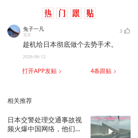
兔子一凡
3
北京
趁机给日本彻底做个去势手术。
2026-06-12
打开APP发贴
4
条跟贴
相关推荐
日本交警处理交通事故视
频火爆中国网络，他们认
为我们大开眼界