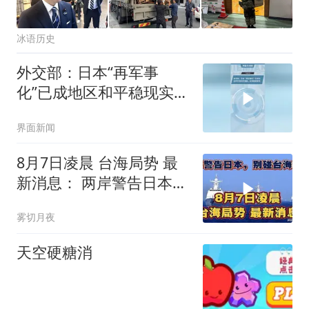
冰语历史
外交部：日本“再军事
化”已成地区和平稳现实威
胁，必须高度警惕
界面新闻
8月7日凌晨 台海局势 最
新消息： 两岸警告日本，
别碰台海红线！
雾切月夜
天空硬糖消