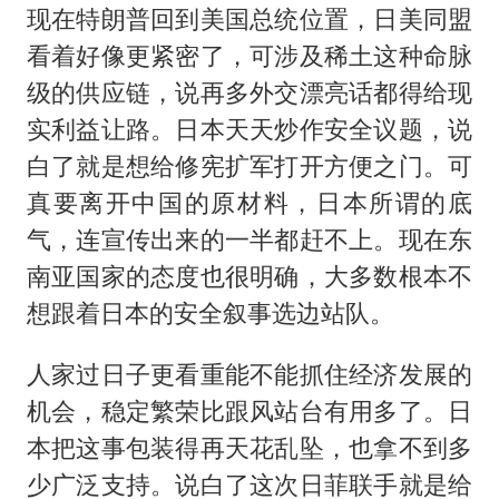
现在特朗普回到美国总统位置，日美同盟
看着好像更紧密了，可涉及稀土这种命脉
级的供应链，说再多外交漂亮话都得给现
实利益让路。日本天天炒作安全议题，说
白了就是想给修宪扩军打开方便之门。可
真要离开中国的原材料，日本所谓的底
气，连宣传出来的一半都赶不上。现在东
南亚国家的态度也很明确，大多数根本不
想跟着日本的安全叙事选边站队。
人家过日子更看重能不能抓住经济发展的
机会，稳定繁荣比跟风站台有用多了。日
本把这事包装得再天花乱坠，也拿不到多
少广泛支持。说白了这次日菲联手就是给