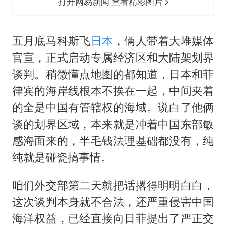
打开网易新闻 查看精彩图片
五月底马科斯飞
日本
，俩人带着大堆媒体
官宣，正式启动专属经济区和大陆架划界
谈判。稍微懂点地图的都知道，日本和菲
律宾的海岸线根本不挨在一起，中间夹着
的全是中国有管辖权的海域。说白了他俩
谈的划界区域，本来就是冲着中国东部敏
感海面来的，半毛钱法理基础都没有，纯
纯就是碰瓷搞事情。
咱们外交部第二天就把话撂得明明白白，
这次谈判本身就不合法，还严重侵害中国
海洋权益，已经直接向日菲提出了严正交