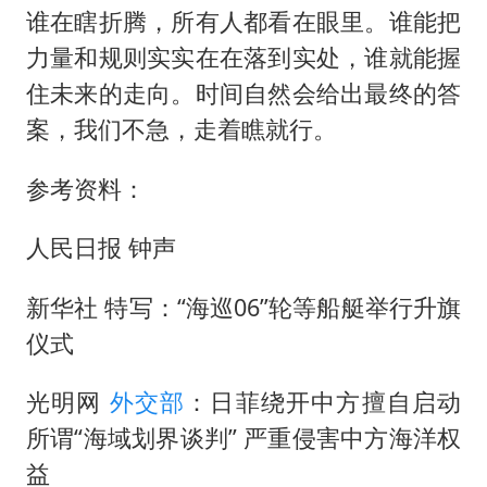
谁在瞎折腾，所有人都看在眼里。谁能把
力量和规则实实在在落到实处，谁就能握
住未来的走向。时间自然会给出最终的答
案，我们不急，走着瞧就行。
参考资料：
人民日报 钟声
新华社 特写：“海巡06”轮等船艇举行升旗
仪式
光明网
外交部
：日菲绕开中方擅自启动
所谓“海域划界谈判” 严重侵害中方海洋权
益