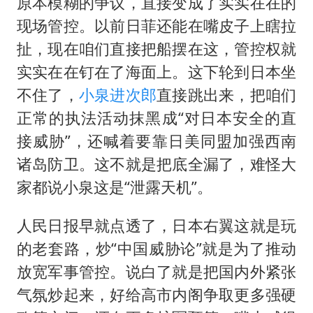
原本模糊的争议，直接变成了实实在在的
现场管控。以前日菲还能在嘴皮子上瞎拉
扯，现在咱们直接把船摆在这，管控权就
实实在在钉在了海面上。这下轮到日本坐
不住了，
小泉进次郎
直接跳出来，把咱们
正常的执法活动抹黑成“对日本安全的直
接威胁”，还喊着要靠日美同盟加强西南
诸岛防卫。这不就是把底全漏了，难怪大
家都说小泉这是“泄露天机”。
人民日报早就点透了，日本右翼这就是玩
的老套路，炒“中国威胁论”就是为了推动
放宽军事管控。说白了就是把国内外紧张
气氛炒起来，好给高市内阁争取更多强硬