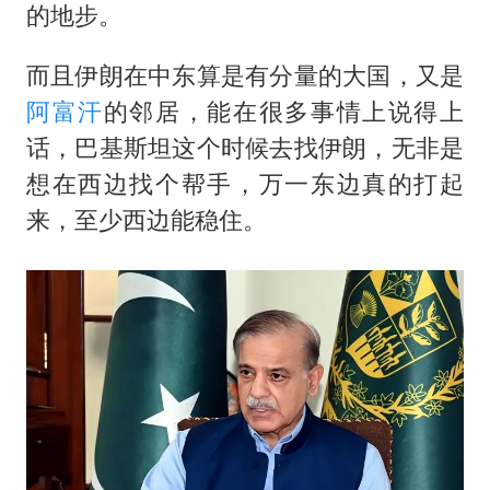
的地步。
而且伊朗在中东算是有分量的大国，又是
阿富汗
的邻居，能在很多事情上说得上
话，巴基斯坦这个时候去找伊朗，无非是
想在西边找个帮手，万一东边真的打起
来，至少西边能稳住。