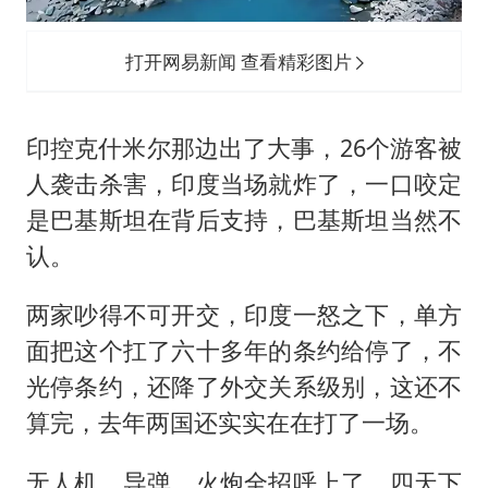
打开网易新闻 查看精彩图片
印控克什米尔那边出了大事，26个游客被
人袭击杀害，印度当场就炸了，一口咬定
是巴基斯坦在背后支持，巴基斯坦当然不
认。
两家吵得不可开交，印度一怒之下，单方
面把这个扛了六十多年的条约给停了，不
光停条约，还降了外交关系级别，这还不
算完，去年两国还实实在在打了一场。
无人机、导弹、火炮全招呼上了，四天下