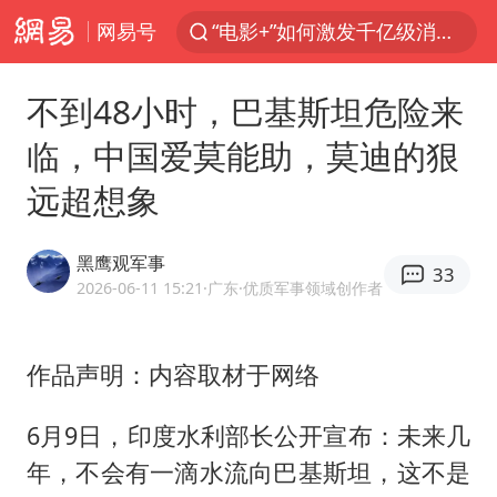
网易号
“电影+”如何激发千亿级消费新活力？
全球首个长时储能一体化产业园量产
不到48小时，巴基斯坦危险来
台风白海豚已进入24小时警戒线
临，中国爱莫能助，莫迪的狠
“秋天的第一杯奶茶”6岁了
远超想象
上海：台风白海豚或将带来龙卷风
四川宜宾市高县4.9级地震致1人死亡
黑鹰观军事
33
中巨芯：上半年归母净利润1405.77万元
2026-06-11 15:21
·广东
·优质军事领域创作者
38岁演员求职万岁山NPC成功
国乒男单横滨冠军赛全军覆没
作品声明：内容取材于网络
U17国足三连胜晋级明日之星半决赛
6月9日，印度水利部长公开宣布：未来几
胡彦斌获《歌手2026》歌王
年，不会有一滴水流向巴基斯坦，这不是