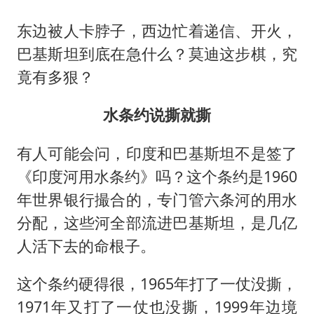
东边被人卡脖子，西边忙着递信、开火，
巴基斯坦到底在急什么？莫迪这步棋，究
竟有多狠？
水条约说撕就撕
有人可能会问，印度和巴基斯坦不是签了
《印度河用水条约》吗？这个条约是1960
年世界银行撮合的，专门管六条河的用水
分配，这些河全部流进巴基斯坦，是几亿
人活下去的命根子。
这个条约硬得很，1965年打了一仗没撕，
1971年又打了一仗也没撕，1999年边境