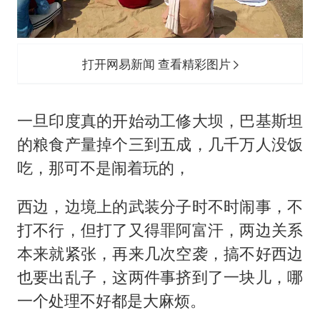
打开网易新闻 查看精彩图片
一旦印度真的开始动工修大坝，巴基斯坦
的粮食产量掉个三到五成，几千万人没饭
吃，那可不是闹着玩的，
西边，边境上的武装分子时不时闹事，不
打不行，但打了又得罪阿富汗，两边关系
本来就紧张，再来几次空袭，搞不好西边
也要出乱子，这两件事挤到了一块儿，哪
一个处理不好都是大麻烦。