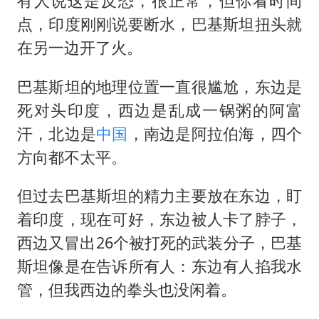
有人说这是反恐，很正常，但你看时间
点，印度刚刚说要断水，巴基斯坦扭头就
在另一边开了火。
巴基斯坦的地理位置一直很尴尬，东边是
死对头印度，西边是乱成一锅粥的阿富
汗，北边是
中国
，南边是阿拉伯海，四个
方向都不太平。
但过去巴基斯坦的精力主要放在东边，盯
着印度，现在可好，东边被人卡了脖子，
西边又冒出26个被打死的武装分子，巴基
斯坦像是在告诉所有人：东边有人掐我水
管，但我西边的拳头也没闲着。