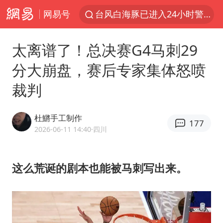
网易号
上海：台风白海豚或将带来龙卷风
国乒男单横滨冠军赛全军覆没
太离谱了！总决赛G4马刺29
四川宜宾高县4.9级地震致1死
分大崩盘，赛后专家集体怒喷
38岁演员求职万岁山NPC成功
裁判
秋天的第一杯奶茶到底有多火
美股存储板块集体大跌
杜鱂手工制作
177
中巨芯：上半年归母净利润1405.77万元
2026-06-11 14:40
·四川
东航：国内客票提前14天免费退改
日本试射“战斧”导弹，国防部回应
这么荒诞的剧本也能被马刺写出来。
U17国足点球大战淘汰河床晋级决赛
中国女篮70-67险胜尼日利亚女篮