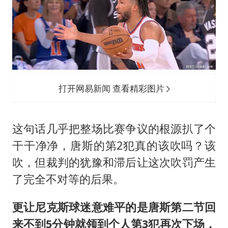
打开网易新闻 查看精彩图片
这句话几乎把整场比赛争议的根源扒了个
干干净净，唐斯的第2犯真的该吹吗？该
吹，但裁判的犹豫和滞后让这次吹罚产生
了完全不对等的后果。
更让尼克斯球迷意难平的是唐斯第二节回
来不到5分钟就领到个人第3犯再次下场，