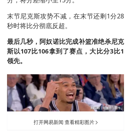
末节尼克斯攻势不减，在末节还剩1分28
秒时将比分彻底反超。
最后几秒，阿奴诺比完成补篮准绝杀尼克
斯以107比106拿到了赛点，大比分3比1
领先。
打开网易新闻 查看精彩图片