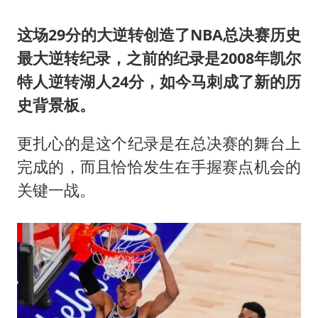
这场29分的大逆转创造了NBA总决赛历史
最大逆转纪录，之前的纪录是2008年凯尔
特人逆转湖人24分，如今马刺成了新的历
史背景板。
更扎心的是这个纪录是在总决赛的舞台上
完成的，而且恰恰发生在手握赛点机会的
关键一战。