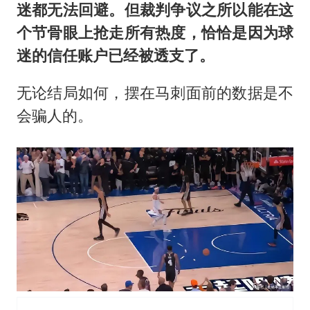
迷都无法回避。但裁判争议之所以能在这
个节骨眼上抢走所有热度，恰恰是因为球
迷的信任账户已经被透支了。
无论结局如何，摆在马刺面前的数据是不
会骗人的。