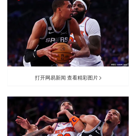
打开网易新闻 查看精彩图片