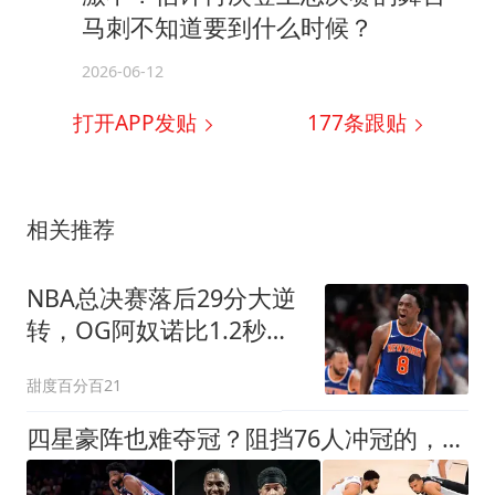
马刺不知道要到什么时候？
2026-06-12
打开APP发贴
177
条跟贴
相关推荐
NBA总决赛落后29分大逆
转，OG阿奴诺比1.2秒绝
杀助尼克斯53年首冠
甜度百分百21
四星豪阵也难夺冠？阻挡76人冲冠的，是三座无法逾越的大山