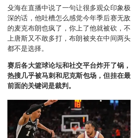
殳海在直播中说了一句让很多观众印象极
深的话，他吐槽怎么感觉今年季后赛无敌
的麦克布朗也疯了，你上了他就被砍，不
上唐斯又不敢多打，布朗被夹在中间两头
都不是选择。
赛后各大篮球论坛和社交平台炸开了锅，
热搜几乎被马刺和尼克斯包场，但挂在最
前面的关键词是裁判。