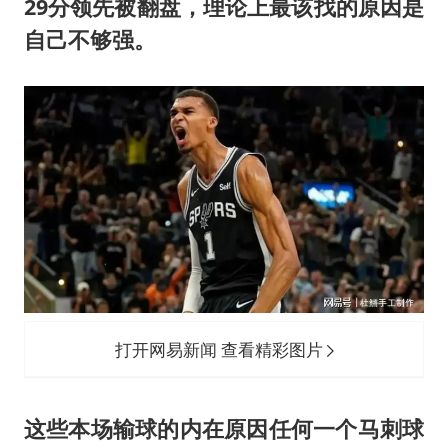
29分领先被翻盘，理论上最该找的原因是
自己不够强。
打开网易新闻 查看精彩图片
这些本场输球的内在原因任何一个马刺球