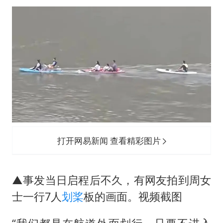
打开网易新闻 查看精彩图片
▲事发当日启程后不久，有网友拍到周女
士一行7人
划桨
板的画面。视频截图