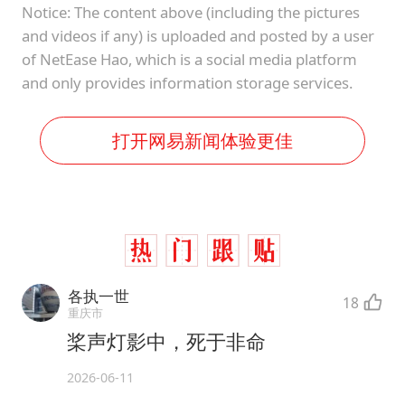
Notice: The content above (including the pictures
and videos if any) is uploaded and posted by a user
of NetEase Hao, which is a social media platform
and only provides information storage services.
打开网易新闻体验更佳
各执一世
18
重庆市
桨声灯影中，死于非命
2026-06-11