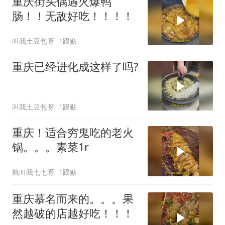
重庆街头偶遇火爆鸭
肠！！无敌好吃！！！！
叫我土豆包呀
1跟贴
重庆已经进化成这样了吗?
叫我土豆包呀
1跟贴
重庆！适合穷鬼吃的老火
锅。。。素菜1r
就叫我七七呀
1跟贴
重庆慕名而来的。。。果
然越破的店越好吃！！！