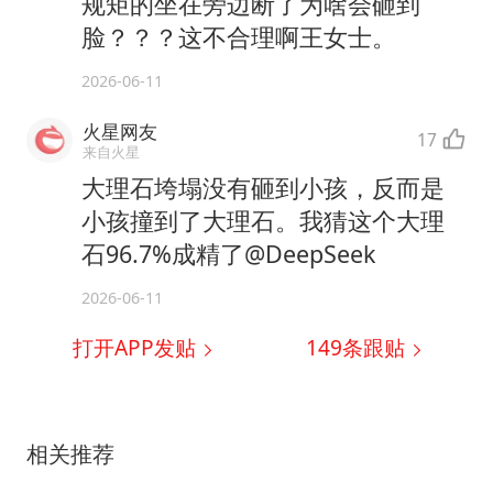
规矩的坐在旁边断了为啥会砸到
脸？？？这不合理啊王女士。
2026-06-11
火星网友
17
来自火星
大理石垮塌没有砸到小孩，反而是
小孩撞到了大理石。我猜这个大理
石96.7%成精了@DeepSeek
2026-06-11
打开APP发贴
149
条跟贴
相关推荐