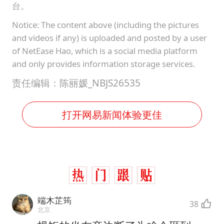
台。
Notice: The content above (including the pictures
and videos if any) is uploaded and posted by a user
of NetEase Hao, which is a social media platform
and only provides information storage services.
责任编辑：陈丽媛_NBJS26535
打开网易新闻体验更佳
端木芷筠
38
北京