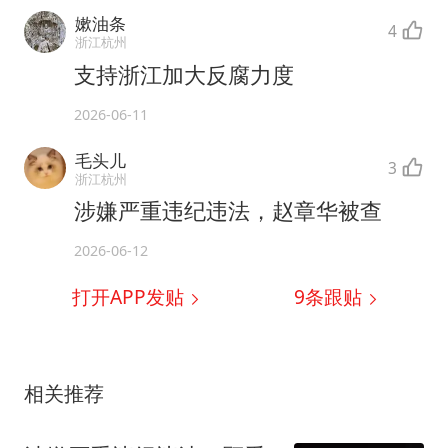
嫰油条
4
浙江杭州
支持浙江加大反腐力度
2026-06-11
毛头儿
3
浙江杭州
涉嫌严重违纪违法，赵章华被查
2026-06-12
打开APP发贴
9
条跟贴
相关推荐