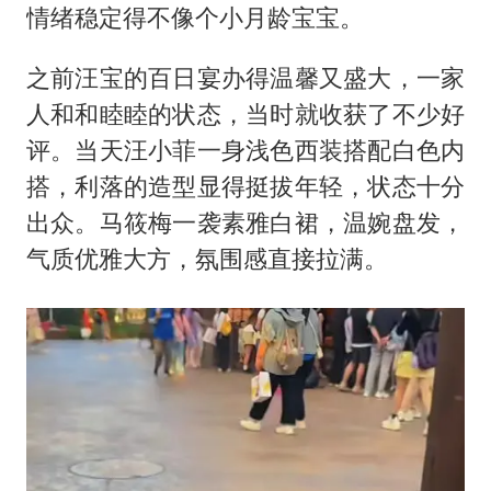
情绪稳定得不像个小月龄宝宝。
之前汪宝的百日宴办得温馨又盛大，一家
人和和睦睦的状态，当时就收获了不少好
评。当天汪小菲一身浅色西装搭配白色内
搭，利落的造型显得挺拔年轻，状态十分
出众。马筱梅一袭素雅白裙，温婉盘发，
气质优雅大方，氛围感直接拉满。