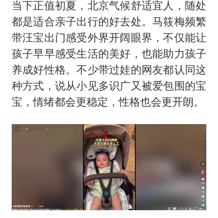
当下正值初夏，北京气候舒适宜人，随处
都是适合亲子出行的好去处。马筱梅频繁
带汪宝出门感受外界开阔眼界，不仅能让
孩子早早感受生活的美好，也能助力孩子
养成好性格。不少带过娃的网友都认同这
种方式，说从小见多识广又被爱包围的宝
宝，情绪都会更稳定，性格也会更开朗。