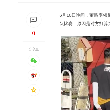
6月10日晚间，董路率领
队比赛，原因是对方打算
0
分享至