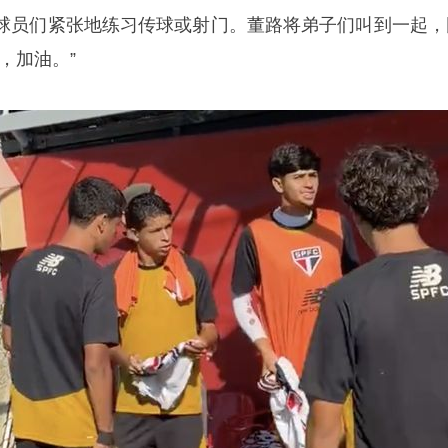
球员们紧张地练习传球或射门。董路将弟子们叫到一起，
，加油。”