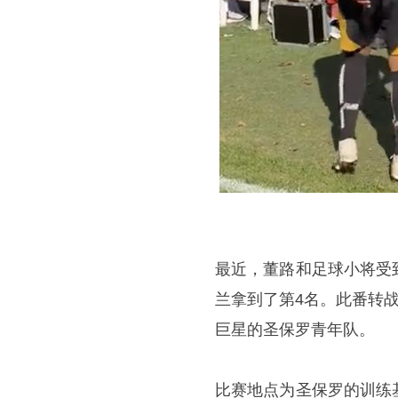
最近，董路和足球小将受
兰拿到了第4名。此番转
巨星的圣保罗青年队。
比赛地点为圣保罗的训练