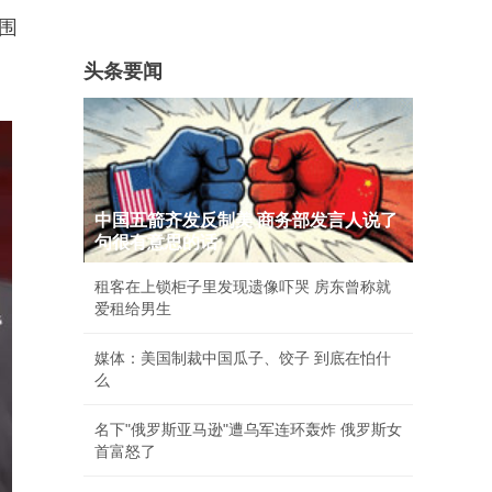
围
头条要闻
中国五箭齐发反制美 商务部发言人说了
句很有意思的话
租客在上锁柜子里发现遗像吓哭 房东曾称就
爱租给男生
媒体：美国制裁中国瓜子、饺子 到底在怕什
么
名下"俄罗斯亚马逊"遭乌军连环轰炸 俄罗斯女
首富怒了