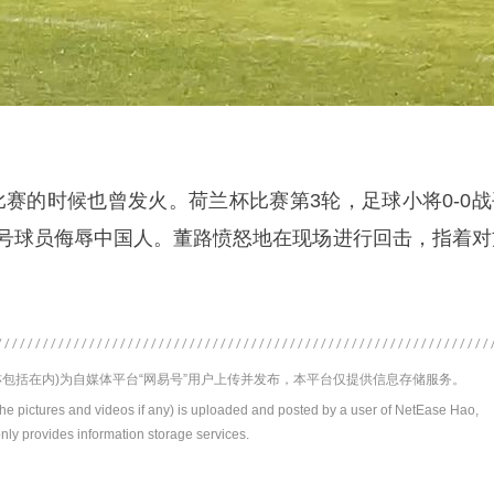
比赛的时候也曾发火。荷兰杯比赛第3轮，足球小将0-0战
5号球员侮辱中国人。董路愤怒地在现场进行回击，指着对
。
包括在内)为自媒体平台“网易号”用户上传并发布，本平台仅提供信息存储服务。
the pictures and videos if any) is uploaded and posted by a user of NetEase Hao,
nly provides information storage services.