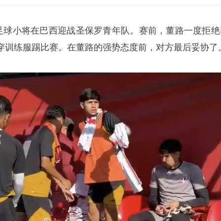
足球小将
在巴西迎战
圣保罗
青年队。赛前，董路一度拒绝
穿训练服踢比赛。在董路的强势态度前，对方最后妥协了