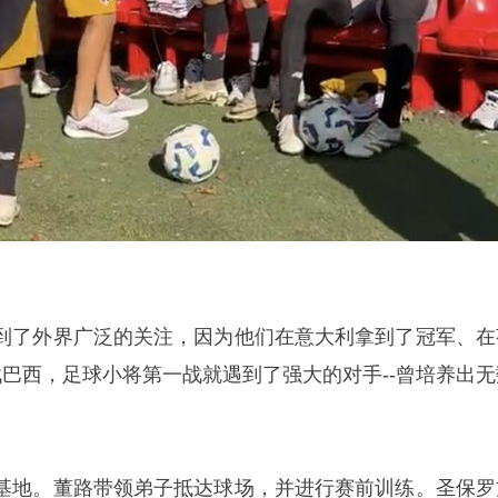
到了外界广泛的关注，因为他们在意大利拿到了冠军、在
战巴西，足球小将第一战就遇到了强大的对手--曾培养出无
基地。董路带领弟子抵达球场，并进行赛前训练。圣保罗