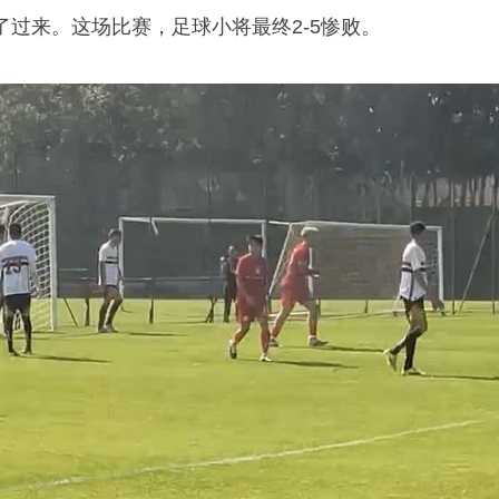
过来。这场比赛，足球小将最终2-5惨败。