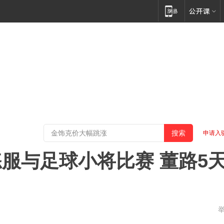
申请入
服与足球小将比赛 董路5