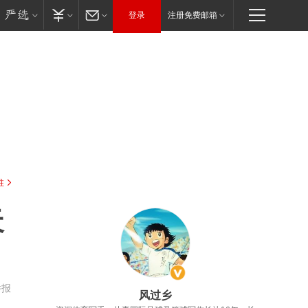
登录
注册免费邮箱
驻
天
举报
风过乡