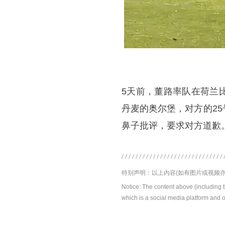
5天前，董路率队在荷兰
丹麦的奥尔堡，对方的2
鼻子批评，要求对方道歉
特别声明：以上内容(如有图片或视频亦
Notice: The content above (including 
which is a social media platform and o