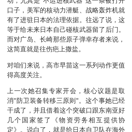
动，尤其是"不运进核武器"这一条被打开
口子，美军的核动力潜艇、战略轰炸机就
有了进驻日本的法理依据。往远了说，这
等于给未来日本自己碰核武器留了后门。
而对广岛、长崎那些原子弹幸存者来说，
这简直就是往伤疤上撒盐。
对咱们来说，高市早苗这一系列动作更值
得高度关注。
上一次她召集专家开会，核心议题是取
消"防卫装备转移三原则"。这个事她已经
干成了，并且借着这个突破口跟东南亚好
几个国家签了《物资劳务相互提供协
定》。说白了，就是给日本自卫队在海外