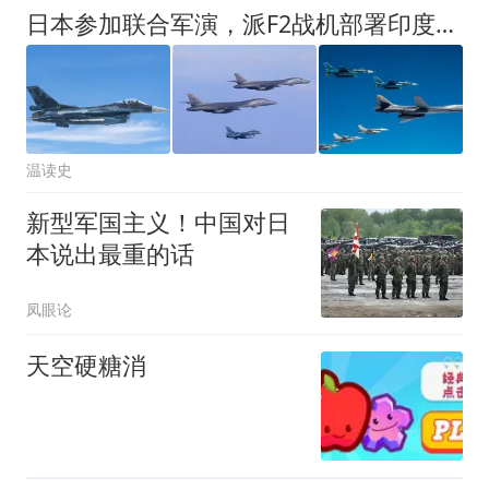
日本参加联合军演，派F2战机部署印度，矛头直指中国？日媒已表态
温读史
新型军国主义！中国对日
本说出最重的话
凤眼论
天空硬糖消