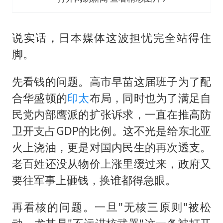
说实话，日本媒体这波担忧完全站得住
脚。
先看钱的问题。高市早苗这届班子为了配
合华盛顿的
印太
布局，同时也为了满足自
民党内部鹰派的扩张诉求，一直在推高防
卫开支占GDP的比例。这不光是给东北亚
火上浇油，更是对国内民生的再次透支。
老百姓还没从物价上涨里缓过来，政府又
要往军事上砸钱，换谁都得急眼。
再看核的问题。一旦"无核三原则"被松