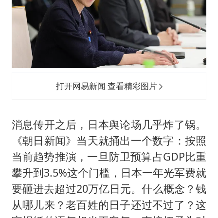
打开网易新闻 查看精彩图片
消息传开之后，日本舆论场几乎炸了锅。
《朝日新闻》当天就捅出一个数字：按照
当前趋势推演，一旦防卫预算占GDP比重
攀升到3.5%这个门槛，日本一年光军费就
要砸进去超过20万亿日元。什么概念？钱
从哪儿来？老百姓的日子还过不过了？这