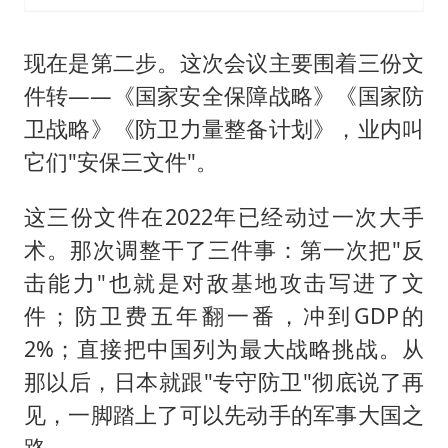
现在是第二步。这次会议主要围着三份文
件转——《国家安全保障战略》《国家防
卫战略》《防卫力量整备计划》，业内叫
它们"安保三文件"。
这三份文件在2022年已经动过一次大手
术。那次调整干了三件事：第一次把"反
击能力"也就是对敌基地攻击写进了文
件；防卫费五年翻一番，冲到GDP的
2%；直接把中国列为最大战略挑战。从
那以后，日本就跟"专守防卫"彻底说了再
见，一脚踏上了可以先动手的军事大国之
路。