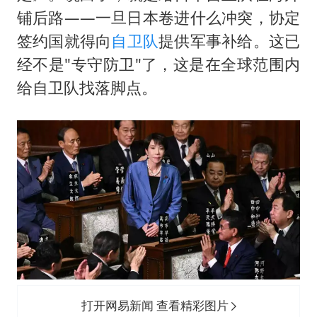
铺后路——一旦日本卷进什么冲突，协定
签约国就得向
自卫队
提供军事补给。这已
经不是"专守防卫"了，这是在全球范围内
给自卫队找落脚点。
打开网易新闻 查看精彩图片