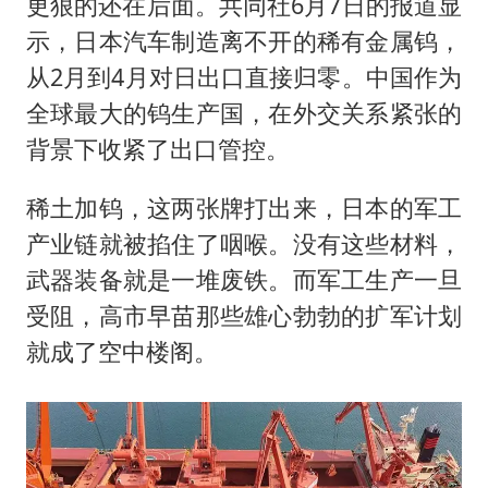
更狠的还在后面。共同社6月7日的报道显
示，日本汽车制造离不开的稀有金属钨，
从2月到4月对日出口直接归零。中国作为
全球最大的钨生产国，在外交关系紧张的
背景下收紧了出口管控。
稀土加钨，这两张牌打出来，日本的军工
产业链就被掐住了咽喉。没有这些材料，
武器装备就是一堆废铁。而军工生产一旦
受阻，高市早苗那些雄心勃勃的扩军计划
就成了空中楼阁。