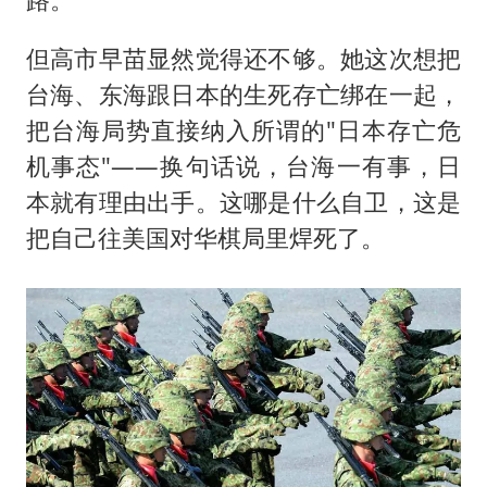
但高市早苗显然觉得还不够。她这次想把
台海、东海跟日本的生死存亡绑在一起，
把台海局势直接纳入所谓的"日本存亡危
机事态"——换句话说，台海一有事，日
本就有理由出手。这哪是什么自卫，这是
把自己往美国对华棋局里焊死了。