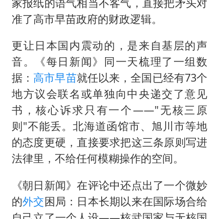
家报纸的语气相当不客气，直接把矛头对
准了高市早苗政府的财政逻辑。
更让日本国内震动的，是来自基层的声
音。《每日新闻》同一天梳理了一组数
据：
高市早苗
就任以来，全国已经有73个
地方议会联名或单独向中央递交了意见
书，核心诉求只有一个——"无核三原
则"不能丢。北海道函馆市、旭川市等地
的态度更硬，直接要求把这三条原则写进
法律里，不给任何模糊操作的空间。
《朝日新闻》在评论中还点出了一个微妙
的
外交
困局：日本长期以来在国际场合给
自己立了一个人设——核武国家与无核国