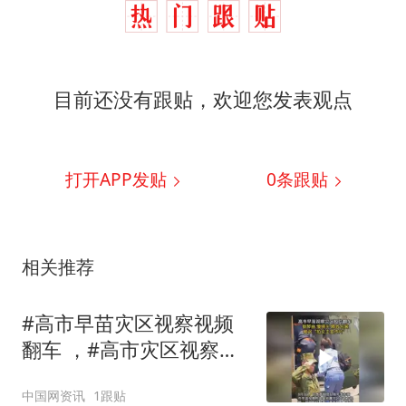
目前还没有跟贴，欢迎您发表观点
打开APP发贴
0
条跟贴
相关推荐
#高市早苗灾区视察视频
翻车 ，#高市灾区视察视
频被批像女主宣传片；灾
中国网资讯
1跟贴
民正忍受酷热停水，日