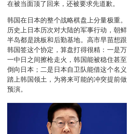
在被当面顶了回来，还被要求先道歉。
韩国在日本的整个战略棋盘上分量极重。
历史上日本历次对大陆的军事行动，朝鲜
半岛都是跳板和后勤基地。高市早苗想跟
韩国签这个协定，算盘打得很精：一是万
一中日之间擦枪走火，韩国能被稳住甚至
倒向日本；二是日本自卫队能借这个名义
踏上韩国领土，为将来可能的冲突提前做
预演。