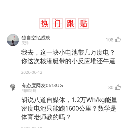
独自空忆成欢
108
天津
我去，这一块小电池带几万度电？
你这次核潜艇带的小反应堆还牛逼
2026-06-12
有态度网友06f3UG
80
河南郑州
胡说八道自媒体，1.2万Wh/kg能量
密度电池只能跑1600公里？数学是
体育老师教的吗？