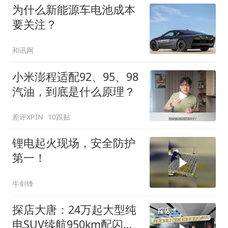
为什么新能源车电池成本
要关注？
和讯网
小米澎程适配92、95、98
汽油，到底是什么原理？
差评XPIN
10跟贴
锂电起火现场，安全防护
第一！
牛剑锋
探店大唐：24万起大型纯
电SUV续航950km配闪