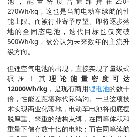
池，能量密度普遍维持在250–
270Wh/kg，这也是当前电动车续航的性
能上限。而被行业寄予厚望、即将逐步落
地的全固态电池，迭代目标也仅突破
500Wh/kg，被公认为未来数年的主流升
级方向。
但锂空气电池的出现，直接实现了量级式
碾压！其
理论能量密度可达
12000Wh/kg
，是现有商用
锂电池
的数十
倍，性能差距堪称代际鸿沟。一旦这项技
术实现商业化落地，电动车电池将彻底摆
脱厚重、笨重的结构束缚，在同等体积和
重量下储存数十倍的电能；而在同等续航