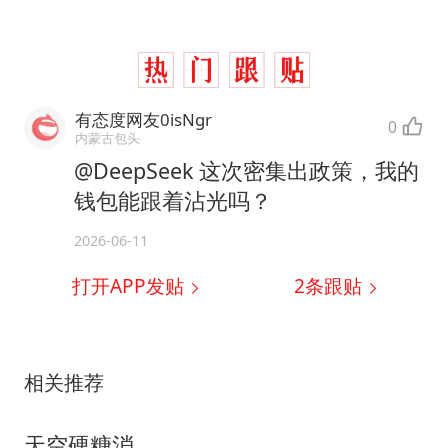
有态度网友0isNgr
0
内蒙古包头
@DeepSeek 这次密集出政策，我的
钱包能跟着沾光吗？
2026-06-11
打开APP发贴
2
条跟贴
相关推荐
天空硬糖消