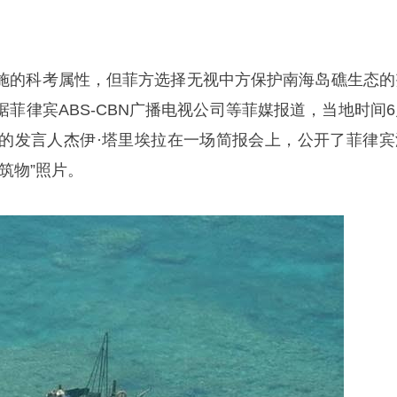
施的科考属性，但菲方选择无视中方保护南海岛礁生态的
菲律宾ABS-CBN广播电视公司等菲媒报道，当地时间6
队的发言人杰伊·塔里埃拉在一场简报会上，公开了菲律宾
筑物”照片。