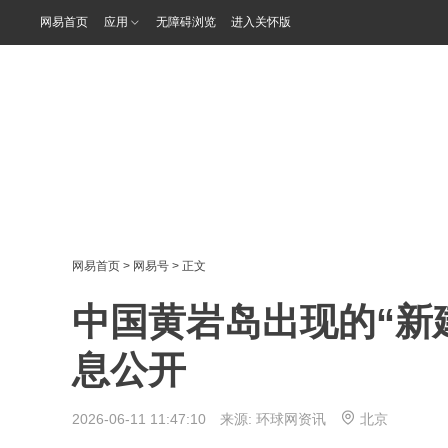
网易首页
应用
无障碍浏览
进入关怀版
网易首页
>
网易号
> 正文
中国黄岩岛出现的“新
息公开
2026-06-11 11:47:10 来源:
环球网资讯
北京