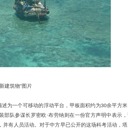
新建筑物”图片
”描述为一个可移动的浮动平台，甲板面积约为30余平方米
装部队参谋长罗密欧·布劳纳则在一份官方声明中表示，
，并有人员活动。对于中方早已公开的这场科考活动，塔