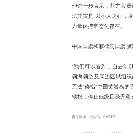
他进一步表示，菲方官员
法其实是“以小人之心，
力量保持常态化存在。
中国国旗和菲律宾国旗 资
“我们可以看到，自去年
领海领空及周边区域组织
无法“染指”中国黄岩岛
辖权，停止低级且毫无意
责任编辑：胡淑丽_MN7479