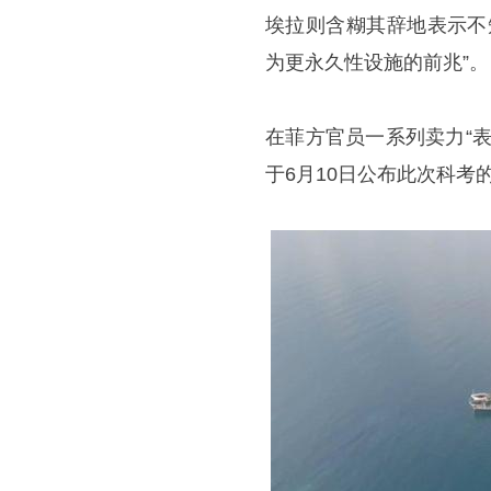
埃拉则含糊其辞地表示不
为更永久性设施的前兆”。
在菲方官员一系列卖力“
于6月10日公布此次科考