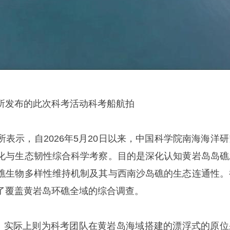
所发布的此次科考活动科考船航拍
表示，自2026年5月20日以来，中国科学院南海海洋研
化与生态韧性综合科学考察。目的是深化认知黄岩岛岛礁
礁生物多样性维持机制及其与西南沙岛礁的生态连通性。
了覆盖黄岩岛环礁全域的综合调查。
”，实际上则为科考团队在黄岩岛海域搭建的漂浮式的原位