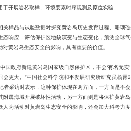
用于开展岩芯取样、环境要素时序观测及原位实验。
相关样品与试验数据对探究黄岩岛历史发育过程、珊瑚礁
生态响应，评估保护区地貌演变与生态变化，预测全球气
动对黄岩岛生态安全的影响，具有重要的价值。
，中国政府新建黄岩岛国家级自然保护区，不会‘有名无实’
只会更大。”中国社会科学院和平发展研究所研究员杨霄6
》记者采访时表示，这种保护体现在两方面，一方面是不会
其附属海域开展破坏性活动，另一方面则是将保护黄岩岛
低人为活动对黄岩岛生态安全的影响，还会加大科考力度