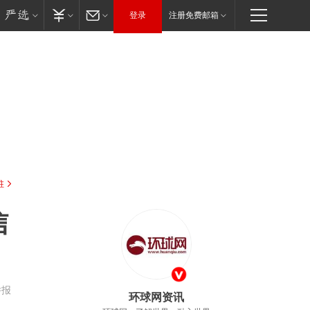
登录
注册免费邮箱
驻
信
举报
环球网资讯