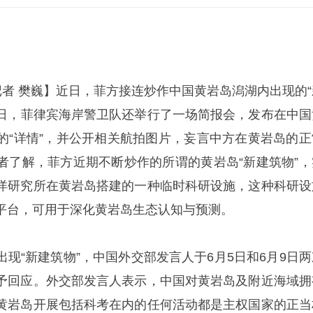
记者 樊巍】近日，菲方接连炒作中国黄岩岛潟湖内出现的“
10日，菲律宾海岸警卫队还举行了一场简报会，发布在中国
的“详情”，并公开相关航拍图片，妄言中方在黄岩岛的正
者了解，菲方近期不断炒作的所谓的黄岩岛“新建筑物”，
洋研究所在黄岩岛搭建的一种临时科研设施，这种科研设
平台，可用于深化黄岩岛生态认知与预测。
现“新建筑物”，中国外交部发言人于6月5日和6月9日两
予回应。外交部发言人表示，中国对黄岩岛及附近海域拥
黄岩岛开展包括科考在内的任何活动都是主权国家的正当