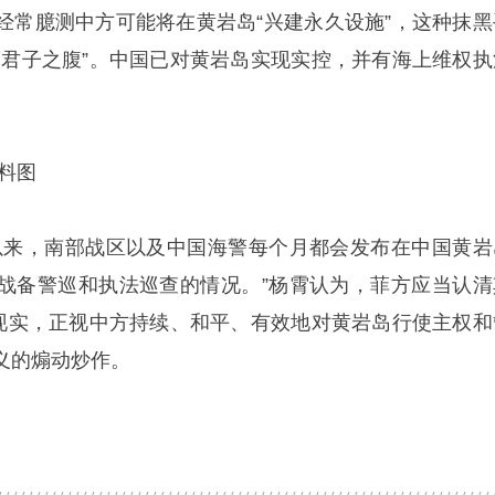
经常臆测中方可能将在黄岩岛“兴建永久设施”，这种抹黑
度君子之腹”。中国已对黄岩岛实现实控，并有海上维权执
料图
以来，南部战区以及中国海警每个月都会发布在中国黄岩
战备警巡和执法巡查的情况。”杨霄认为，菲方应当认清
的现实，正视中方持续、和平、有效地对黄岩岛行使主权和
义的煽动炒作。