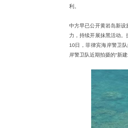
利。
中方早已公开黄岩岛新设
力，持续开展抹黑活动。据
10日，菲律宾海岸警卫
岸警卫队近期拍摄的“新建