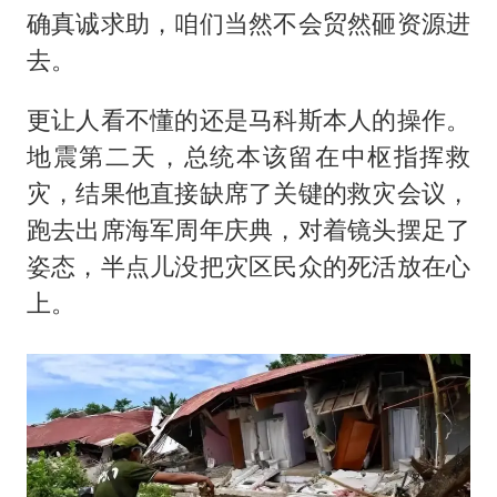
确真诚求助，咱们当然不会贸然砸资源进
去。
更让人看不懂的还是马科斯本人的操作。
地震第二天，总统本该留在中枢指挥救
灾，结果他直接缺席了关键的救灾会议，
跑去出席海军周年庆典，对着镜头摆足了
姿态，半点儿没把灾区民众的死活放在心
上。