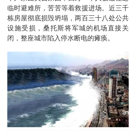
临时避难所，苦苦等着救援进场。近三千
栋房屋彻底损毁坍塌，两百三十八处公共
设施受损，桑托斯将军城的机场直接关
闭，整座城市陷入停水断电的瘫痪。