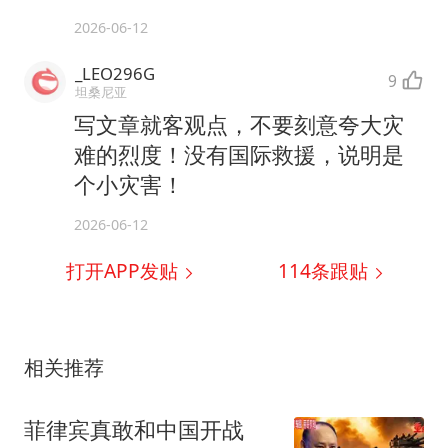
2026-06-12
_LEO296G
9
坦桑尼亚
写文章就客观点，不要刻意夸大灾
难的烈度！没有国际救援，说明是
个小灾害！
2026-06-12
打开APP发贴
114
条跟贴
相关推荐
菲律宾真敢和中国开战