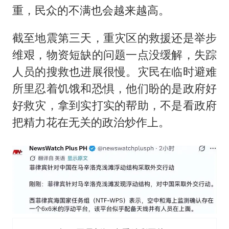
重，民众的不满也会越来越高。
截至地震第三天，重灾区的救援还是举步
维艰，物资短缺的问题一点没缓解，失踪
人员的搜救也进展很慢。灾民在临时避难
所里忍着饥饿和恐惧，他们盼的是政府好
好救灾，拿到实打实的帮助，不是看政府
把精力花在无关的政治炒作上。