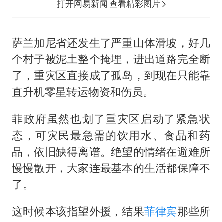
打开网易新闻 查看精彩图片
萨兰加尼省还发生了严重山体滑坡，好几
个村子被泥土整个掩埋，进出道路完全断
了，重灾区直接成了孤岛，到现在只能靠
直升机零星转运物资和伤员。
菲政府虽然也划了重灾区启动了紧急状
态，可灾民最急需的饮用水、食品和药
品，依旧缺得离谱。绝望的情绪在避难所
慢慢散开，大家连最基本的生活都保障不
了。
这时候本该指望外援，结果
菲律宾
那些所