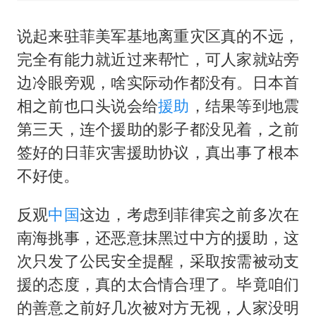
说起来驻菲美军基地离重灾区真的不远，
完全有能力就近过来帮忙，可人家就站旁
边冷眼旁观，啥实际动作都没有。日本首
相之前也口头说会给
援助
，结果等到地震
第三天，连个援助的影子都没见着，之前
签好的日菲灾害援助协议，真出事了根本
不好使。
反观
中国
这边，考虑到菲律宾之前多次在
南海挑事，还恶意抹黑过中方的援助，这
次只发了公民安全提醒，采取按需被动支
援的态度，真的太合情合理了。毕竟咱们
的善意之前好几次被对方无视，人家没明