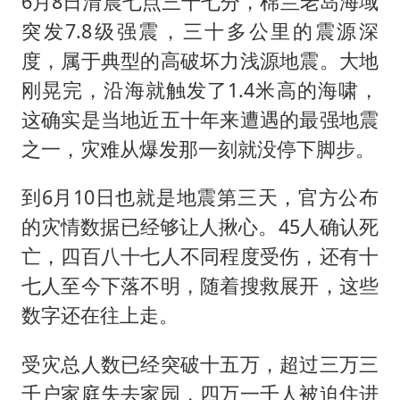
6月8日清晨七点三十七分，棉兰老岛海域
突发7.8级强震，三十多公里的震源深
度，属于典型的高破坏力浅源地震。大地
刚晃完，沿海就触发了1.4米高的海啸，
这确实是当地近五十年来遭遇的最强地震
之一，灾难从爆发那一刻就没停下脚步。
到6月10日也就是地震第三天，官方公布
的灾情数据已经够让人揪心。45人确认死
亡，四百八十七人不同程度受伤，还有十
七人至今下落不明，随着搜救展开，这些
数字还在往上走。
受灾总人数已经突破十五万，超过三万三
千户家庭失去家园，四万一千人被迫住进