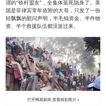
谓的“铁杆盟友”，全集体装死隐身了。美
国是菲律宾常年依附的大哥，只发了一份
轻飘飘的慰问声明，半毛钱资金、半件物
资、半个救援队伍都没派过来。
打开网易新闻 查看精彩图片