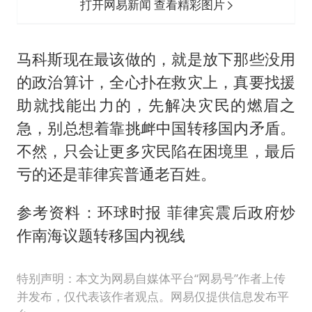
打开网易新闻 查看精彩图片
马科斯现在最该做的，就是放下那些没用
的政治算计，全心扑在救灾上，真要找援
助就找能出力的，先解决灾民的燃眉之
急，别总想着靠挑衅中国转移国内矛盾。
不然，只会让更多灾民陷在困境里，最后
亏的还是菲律宾普通老百姓。
参考资料：环球时报 菲律宾震后政府炒
作南海议题转移国内视线
特别声明：本文为网易自媒体平台“网易号”作者上传
并发布，仅代表该作者观点。网易仅提供信息发布平