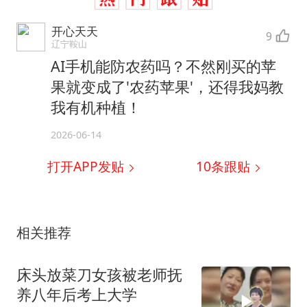
开心天天
9
辽宁鞍山
AI手机能防农药吗？不然刚买的苹
果就变成了'农药苹果'，还得我妈教
我有机种植！
2026-06-14
打开APP发贴
10
条跟贴
相关推荐
床头放菜刀女孩被老师抚
养八年后考上大学