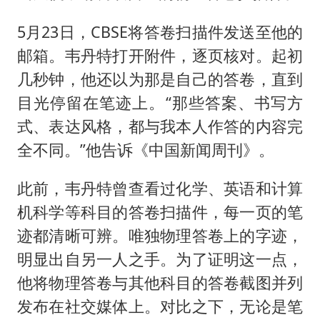
5月23日，CBSE将答卷扫描件发送至他的
邮箱。韦丹特打开附件，逐页核对。起初
几秒钟，他还以为那是自己的答卷，直到
目光停留在笔迹上。“那些答案、书写方
式、表达风格，都与我本人作答的内容完
全不同。”他告诉《中国新闻周刊》。
此前，韦丹特曾查看过化学、英语和计算
机科学等科目的答卷扫描件，每一页的笔
迹都清晰可辨。唯独物理答卷上的字迹，
明显出自另一人之手。为了证明这一点，
他将物理答卷与其他科目的答卷截图并列
发布在社交媒体上。对比之下，无论是笔