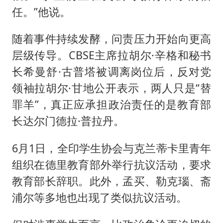
任。”他说。
随着事件持续发酵，问责压力开始向更高
层级传导。CBSE主席拉胡尔·辛格和秘书
长希曼舒·古普塔被调离岗位后，反对党
领袖拉胡尔·甘地公开表示，两人只是“替
罪羊”，真正应承担政治责任的是教育部
长达尔门德拉·普拉丹。
6月1日，全印学生协会与克兰蒂卡里青年
组织在德里教育部外举行抗议活动，要求
教育部长辞职。此外，孟买、勒克瑙、斋
浦尔等多地也出现了类似抗议活动。