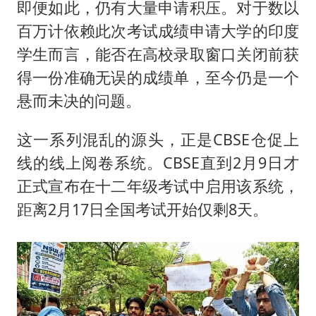
即便如此，仍有大量申请积压。对于数以
百万计依赖此次考试成绩申请大学的印度
学生而言，能否在高校录取窗口关闭前获
得一份准确无误的成绩单，至今仍是一个
悬而未决的问题。
这一系列混乱的源头，正是CBSE仓促上
线的线上阅卷系统。CBSE直到2月9日才
正式宣布在十二年级考试中启用该系统，
距离2月17日全国考试开始仅剩8天。