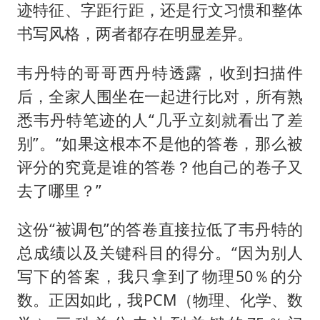
迹特征、字距行距，还是行文习惯和整体
书写风格，两者都存在明显差异。
韦丹特的哥哥西丹特透露，收到扫描件
后，全家人围坐在一起进行比对，所有熟
悉韦丹特笔迹的人“几乎立刻就看出了差
别”。“如果这根本不是他的答卷，那么被
评分的究竟是谁的答卷？他自己的卷子又
去了哪里？”
这份“被调包”的答卷直接拉低了韦丹特的
总成绩以及关键科目的得分。“因为别人
写下的答案，我只拿到了物理50％的分
数。正因如此，我PCM（物理、化学、数