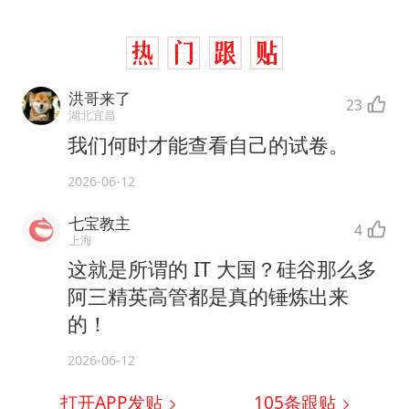
洪哥来了
23
湖北宜昌
我们何时才能查看自己的试卷。
2026-06-12
七宝教主
4
上海
这就是所谓的 IT 大国？硅谷那么多
阿三精英高管都是真的锤炼出来
的！
2026-06-12
打开APP发贴
105
条跟贴