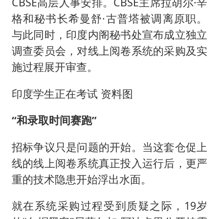
CBSE高层人事安排。CBSE主席拉胡尔·辛
格和秘书长希曼舒·古普塔被调离原职。
与此同时，印度内阁秘书处宣布成立独立
调查委员会，对线上阅卷系统的采购及实
施过程展开审查。
印度学生正在考试 资料图
“和录取时间赛跑”
招标争议只是问题的开始。当这套仓促上
线的线上阅卷系统真正投入运行后，更严
重的技术隐患开始浮出水面。
就在系统采购过程受到质疑之际，19岁