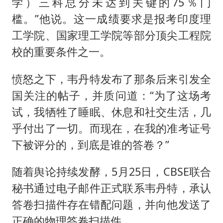
学）三科总分未达到关键的75％门
槛。”他说。这一成绩要求是报考印度理
工学院、国家理工学院等部分顶尖工程院
校的重要条件之一。
愤怒之下，韦丹特发布了那条后来引发全
国关注的帖子，并质问道：“为了这场考
试，我牺牲了睡眠、休息和社交生活，几
乎付出了一切。而现在，在我的准考证号
下被评分的，到底是谁的答卷？”
随着舆论持续发酵，5月25日，CBSE联合
秘书通过电子邮件正式联系韦丹特，承认
答卷扫描件存在错配问题，并向他发送了
正确的物理答卷扫描件。