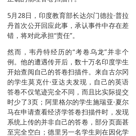
5月28日，印度教育部长达尔门德拉·普拉
丹首次公开回应此事，承认事件中存在差
错，将对此承担“责任”。
然而，韦丹特经历的“考卷乌龙”并非个
例。他的遭遇传开后，数十万名印度学生
开始查阅自己的答卷扫描件。来自古尔冈
的学生莫克什·亚达夫发现，自己的英语
答卷不仅笔迹完全不同，而且比实际提交
时少了3页；阿里格尔的学生施瑞亚·夏尔
马在申请查看经济学答卷扫描件时，发现
系统上传的并非自己的答卷，部分页面甚
至完全空白；德里另一名学生则在因化学