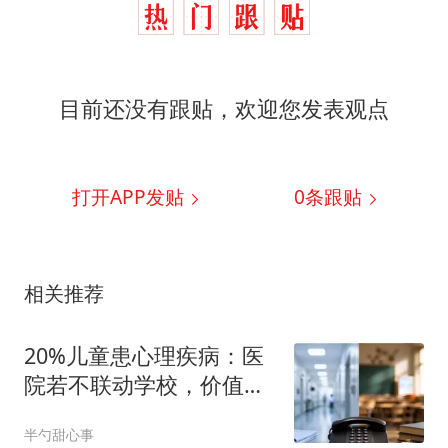
目前还没有跟贴，欢迎您发表观点
打开APP发贴
0
条跟贴
相关推荐
20%儿童患心理疾病：医
院若不联动学校，价值医
疗恐失守
半勺甜心事