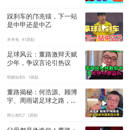
踩刹车的邝兆镭，下一站
是中甲还是中乙
米奇兔
41跟贴
足球风云：董路激辩天赋
少年，争议言论引热议
明媚如初k
1跟贴
董路揭秘：何浩源、顾博
宇、周雨诺足球之路，揭
秘掐尖进真相
两心相忆f
1跟贴