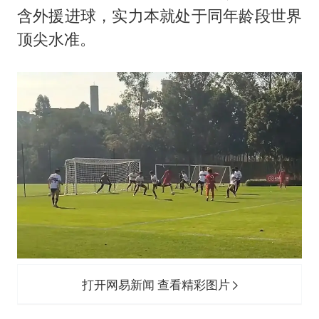
韩军前线部队连曝丑闻
含外援进球，实力本就处于同年龄段世界
《龙餐馆》 冲奖
顶尖水准。
笔试第一被劝弃考涉事副校长被撤职
构建更高水平的全民健身公共服务体系
奋力开创中国式现代化建设新局面
打开网易新闻 查看精彩图片