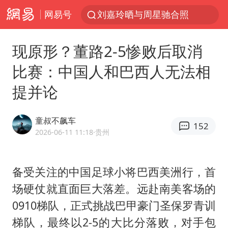
网易号
刘嘉玲晒与周星驰合照
《披荆斩棘2026》阵容官宣
现原形？董路2-5惨败后取消
上海有出现龙卷潜势
比赛：中国人和巴西人无法相
国足U17与阿森纳决赛取消 并列冠军
提并论
香港高温刷新历史纪录
女子发现前夫婚内与第三者育子
童叔不飙车
152
王艺迪无缘横滨赛决赛
2026-06-11 11:18
·贵州
2025年小学教师减少13.19万
王艺迪2-4不敌张本美和止步4强
备受关注的中国足球小将巴西美洲行，首
场硬仗就直面巨大落差。远赴南美客场的
以军士兵把枪口对准中国记者
0910梯队，正式挑战巴甲豪门圣保罗青训
上门女婿出轨女邻居多年被判重婚罪
梯队，最终以2-5的大比分落败，对手包