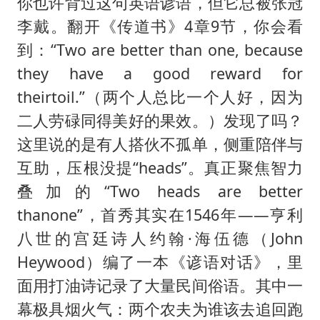
你也许背过这句英语谚语，但它总被张冠
李戴。翻开《传道书》4章9节，你会看
到：“Two are better than one, because
they have a good reward for
theirtoil.”（两个人总比一个人好，因为
二人劳碌同得美好的果效。）发现了吗？
这里说的是有人搭伙不孤单，侧重陪伴与
互助，压根没提“heads”。真正聚焦智力
叠加的“Two heads are better
thanone”，首秀其实在1546年——亨利
八世的宫廷诗人约翰·海伍德（John
Heywood）编了一本《谚语对话》，里
面用打油诗记录了大量民间俗语。其中一
幕极具烟火气：两个农夫为谁该去追回跑