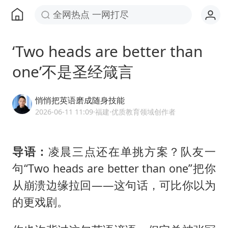
全网热点 一网打尽
‘Two heads are better than
one’不是圣经箴言
悄悄把英语磨成随身技能
2026-06-11 11:09
·福建
·优质教育领域创作者
导语：
凌晨三点还在单挑方案？队友一
句“Two heads are better than one”把你
从崩溃边缘拉回——这句话，可比你以为
的更戏剧。