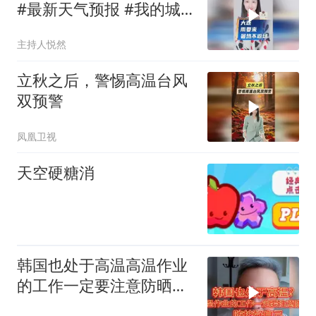
#最新天气预报 #我的城
市天气#大连旅游
主持人悦然
立秋之后，警惕高温台风
双预警
凤凰卫视
天空硬糖消
韩国也处于高温高温作业
的工作一定要注意防晒！
防护好自己！