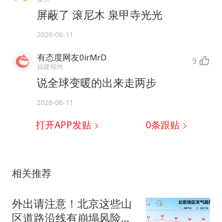
屏蔽了 滚尼木 泉甲寺光光
2026-06-11
有态度网友0irMrD
9
福建福州
说全球变暖的出来走两步
2026-06-11
打开APP发贴
0
条跟贴
相关推荐
外出请注意！北京这些山
区道路沿线有崩塌风险，