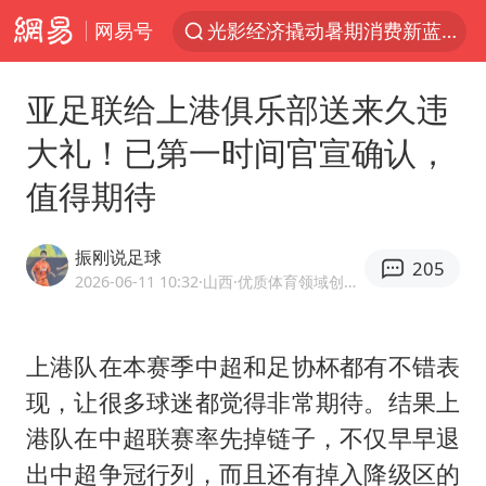
网易号
马克·艾伦退出斯诺克中国公开赛
新疆优化调整景区内自驾服务费
亚足联给上港俱乐部送来久违
微信又有新功能，你可以“撤回”你的撤回了！
大礼！已第一时间官宣确认，
上四休三，但降薪1000元，你接受吗？
值得期待
情侣平潭拍日出坠崖1死1伤
黄金牛市回来了吗
振刚说足球
205
台当局重金为“台独”织“皇帝新衣”
2026-06-11 10:32
·山西
·优质体育领域创作者
白海豚将正面袭击贯穿浙江
酒店回应车内过夜被收150元
上港队在本赛季中超和足协杯都有不错表
现，让很多球迷都觉得非常期待。结果上
杭州全市有序停课
港队在中超联赛率先掉链子，不仅早早退
“不怕六爷挂得多 就怕六爷挂一颗”
出中超争冠行列，而且还有掉入降级区的