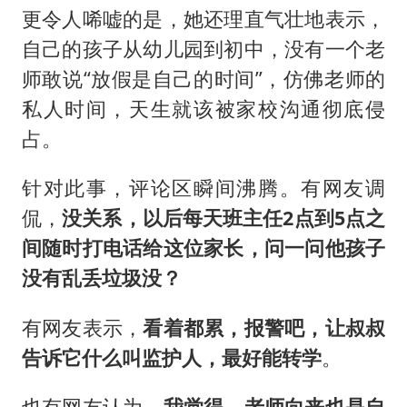
更令人唏嘘的是，她还理直气壮地表示，
自己的孩子从幼儿园到初中，没有一个老
师敢说“放假是自己的时间”，仿佛老师的
私人时间，天生就该被家校沟通彻底侵
占。
针对此事，评论区瞬间沸腾。有网友调
侃，
没关系，以后每天班主任2点到5点之
间随时打电话给这位家长，问一问他孩子
没有乱丢垃圾没？
有网友表示，
看着都累，报警吧，让叔叔
告诉它什么叫监护人，最好能转学
。
也有网友认为，
我觉得，老师向来也是自