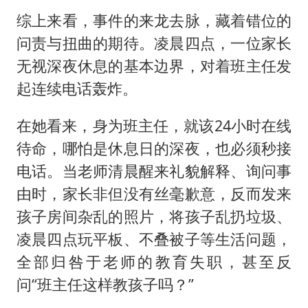
综上来看，事件的来龙去脉，藏着错位的
问责与扭曲的期待。凌晨四点，一位家长
无视深夜休息的基本边界，对着班主任发
起连续电话轰炸。
在她看来，身为班主任，就该24小时在线
待命，哪怕是休息日的深夜，也必须秒接
电话。当老师清晨醒来礼貌解释、询问事
由时，家长非但没有丝毫歉意，反而发来
孩子房间杂乱的照片，将孩子乱扔垃圾、
凌晨四点玩平板、不叠被子等生活问题，
全部归咎于老师的教育失职，甚至反
问“班主任这样教孩子吗？”