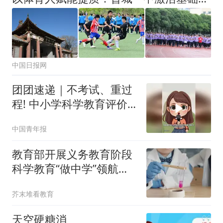
中国日报网
团团速递｜不考试、重过
程! 中小学科学教育评价
迎来新转向
中国青年报
教育部开展义务教育阶段
科学教育“做中学”领航行
动
芥末堆看教育
天空硬糖消