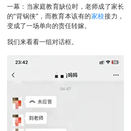
多专业取消艺考 文化工作者要有文化
一幕：当家庭教育缺位时，老师成了家长
“银行午休1.5小时”留个窗口行不行
的“背锅侠”，而教育本该有的
家校
接力，
41岁女子为鼓励女儿考上985研究生
变成了一场单向的责任转嫁。
总书记关心百姓身边这些民生大事
我们来看看一组对话框。