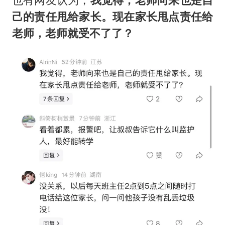
己的责任甩给家长。现在家长甩点责任给
老师，老师就受不了了？