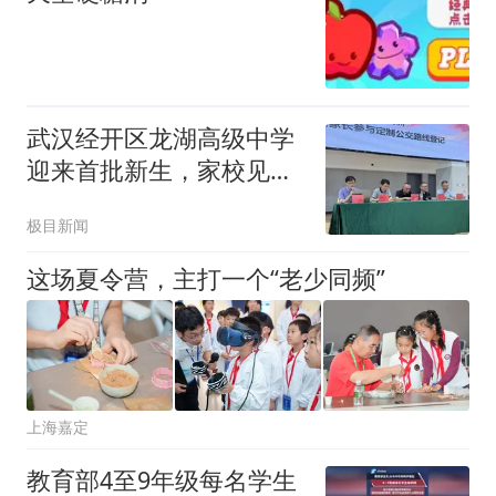
武汉经开区龙湖高级中学
迎来首批新生，家校见面
会上共许“三年之约”
极目新闻
这场夏令营，主打一个“老少同频”
上海嘉定
教育部4至9年级每名学生