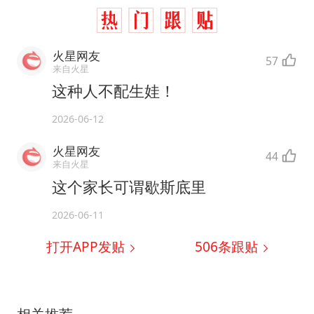
火星网友
57
来自火星
这种人不配生娃！
2026-06-12
火星网友
44
来自火星
这个家长可谓歇斯底里
2026-06-11
打开APP发贴
506
条跟贴