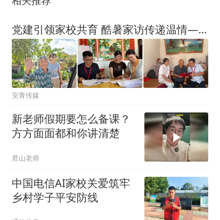
相关推荐
党建引领家校共育 酷暑家访传递温情——合肥城市管理学校开展2026年暑期家访活动
安青传媒
新老师假期要怎么备课？
方方面面都和你讲清楚
君山老师
中国电信AI家校关爱筑牢
乡村学子平安防线