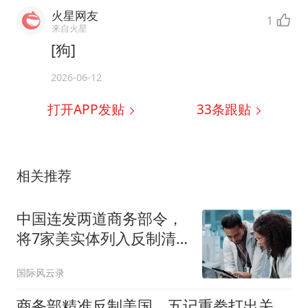
火星网友
1
来自火星
[狗]
2026-06-12
打开APP发贴
33
条跟贴
相关推荐
中国连发两道商务部令，
将7家美实体列入反制清
单，这下美方慌了
国际风云录
商务部精准反制美国，五记重拳打出关键信号，企业要提前做好准备