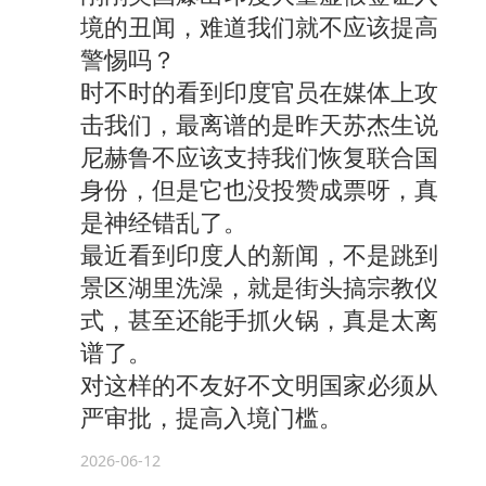
境的丑闻，难道我们就不应该提高
警惕吗？
时不时的看到印度官员在媒体上攻
击我们，最离谱的是昨天苏杰生说
尼赫鲁不应该支持我们恢复联合国
身份，但是它也没投赞成票呀，真
是神经错乱了。
最近看到印度人的新闻，不是跳到
景区湖里洗澡，就是街头搞宗教仪
式，甚至还能手抓火锅，真是太离
谱了。
对这样的不友好不文明国家必须从
严审批，提高入境门槛。
2026-06-12