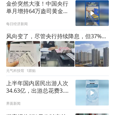
金价突然大涨！中国央行
单月增持64万盎司黄金，
已连续第21个月增持
每日经济新闻
风向变了，尽管央行持续降息，但37%的人还是选择提前还房贷！
元气科技馆
1跟贴
上半年国内居民出游人次
34.63亿，出游总花费3.21
万亿元
界面新闻