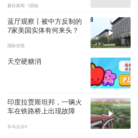
极目新闻
1跟贴
蓝厅观察丨被中方反制的
7家美国实体有何来头？
国际在线
天空硬糖消
印度拉贾斯坦邦，一辆火
车在铁路桥上出现故障
车马点兵V