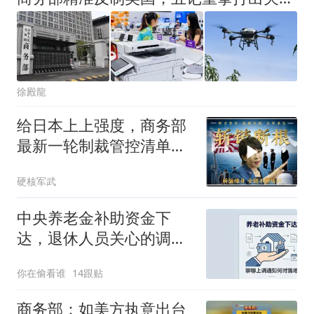
徐殿龍
给日本上上强度，商务部
最新一轮制裁管控清单，
如何暴击日本？
硬核军武
中央养老金补助资金下
达，退休人员关心的调整
通知何时落地
你在偷看谁
14跟贴
商务部：如美方执意出台