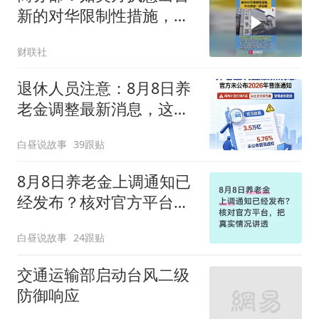
新的对华限制性措施，中
方将进一步反制
财联社
退休人员注意：8月8日养
老金调整最新消息，这些
网传消息不实
白昼说故事
39跟贴
8月8日养老金上调通知已
经发布？核对官方平台，
把真实情况讲透
白昼说故事
24跟贴
交通运输部启动台风二级
防御响应