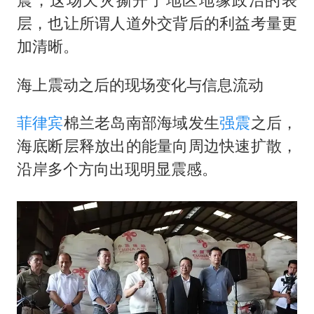
层，也让所谓人道外交背后的利益考量更
加清晰。
海上震动之后的现场变化与信息流动
菲律宾
棉兰老岛南部海域发生
强震
之后，
海底断层释放出的能量向周边快速扩散，
沿岸多个方向出现明显震感。