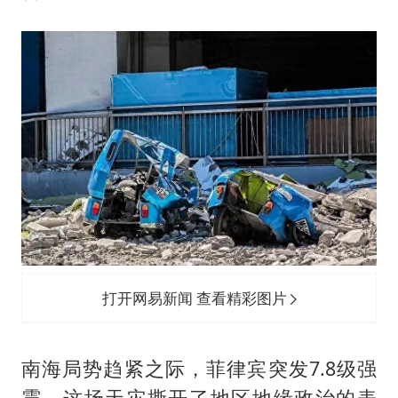
构建更高水平的全民健身公共服务体系
云南一男子胃中取出180颗铁钉
景区回应“麦积山石窟看完需2000元”
曹颖儿子首次演长剧
奋力开创中国式现代化建设新局面
打开网易新闻 查看精彩图片
南海局势趋紧之际，菲律宾突发7.8级强
震，这场天灾撕开了地区地缘政治的表