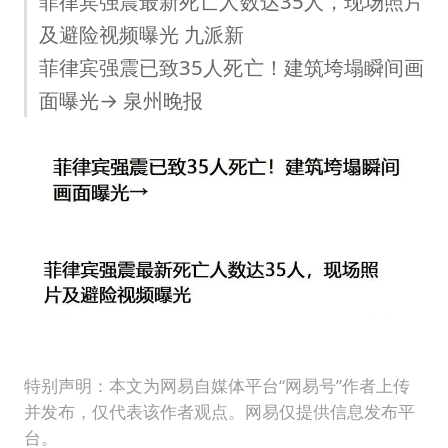
菲律宾强震最新死亡人数达35人，现场照片
及避险视频曝光 九派新
菲律宾强震已致35人死亡！建筑垮塌瞬间画
面曝光→ 泉州晚报
特别声明：本文为网易自媒体平台“网易号”作者上传
并发布，仅代表该作者观点。网易仅提供信息发布平
台。