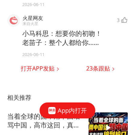
2026-06-11
火星网友
3
来自火星
小马科思：想要你的初吻！
老苗子：整个人都给你……
2026-06-11
打开APP发贴
23
条跟贴
相关推荐
App内打开
当着全球的面，用中国话
骂中国，高市这回，真是
自己撞到了枪口上