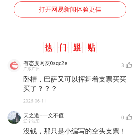
打开网易新闻体验更佳
有态度网友0sqc2e
3
广东广州
卧槽，巴萨又可以挥舞着支票买买
买了？？？
2026-06-11
天之道--一文不值
0
辽宁沈阳
没钱，那只是小编写的空头支票！