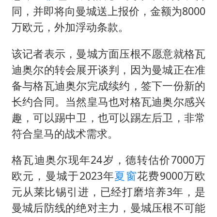
同，并即将向曼城送上报价，金额为8000
万欧元，外加浮动条款。
该记者表示，曼城方面压根不愿意就格瓦
迪奥尔的转会展开谈判，因为曼城正在准
备与格瓦迪奥尔完成续约，签下一份新的
长约合同。当然皇马也对格瓦迪奥尔感兴
趣，可以踢中卫，也可以踢左后卫，非常
符合皇马的战术需求。
格瓦迪奥尔现年24岁，德转估价7000万
欧元，曼城于2023年
夏窗
花费9000万欧
元从莱比锡引进，已经打磨培养3年，是
曼城后防线的绝对主力，曼城压根不可能