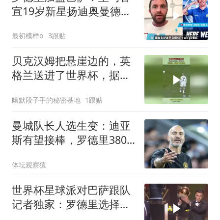
宣19岁新星扬迪奥曼德加
盟
最初模样o
3跟贴
贝克汉姆把悬崖边的，英
格兰送进了世界杯，据说
这一脚值10亿英镑
幽默段子手的秘密基地
1跟贴
曼城队长人选生变：迪亚
斯有望接棒，罗德里3800
万镑或转投巴萨
体坛观察猿
世界杯星球派对巴萨跟队
记者独家：罗德里选择加
盟巴萨，球员同意弗里克