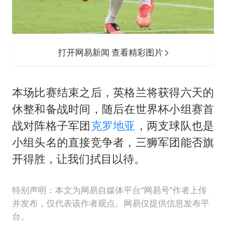
打开网易新闻 查看精彩图片
本场比赛结束之后，英格兰将获得六天的
休整和备战时间，随后在世界杯小组赛首
战对阵格子军团
克罗地亚
，两支球队也是
小组头名的直接竞争者，三狮军团能否旗
开得胜，让我们拭目以待。
特别声明：本文为网易自媒体平台“网易号”作者上传
并发布，仅代表该作者观点。网易仅提供信息发布平
台。