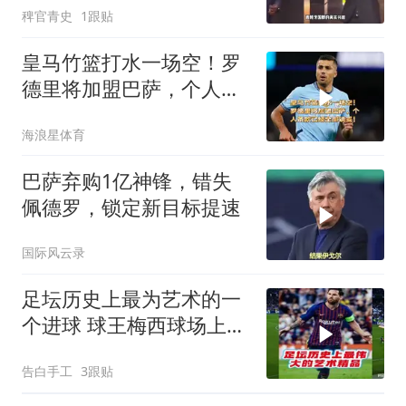
稗官青史
1跟贴
的计划！罗德里或转会巴
萨
皇马竹篮打水一场空！罗
德里将加盟巴萨，个人条
款已经全部谈妥！
海浪星体育
巴萨弃购1亿神锋，错失
佩德罗，锁定新目标提速
国际风云录
足坛历史上最为艺术的一
个进球 球王梅西球场上天
马行空的魔法你
告白手工
3跟贴