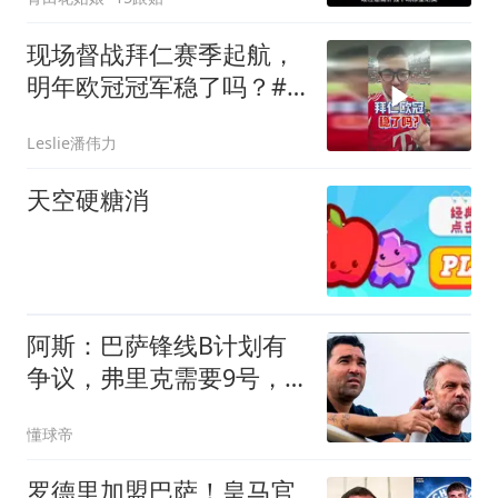
现场督战拜仁赛季起航，
明年欧冠冠军稳了吗？#
潘谈世界杯 #拜仁 #拜仁
Leslie潘伟力
香港行 #潘伟力
天空硬糖消
阿斯：巴萨锋线B计划有
争议，弗里克需要9号，
德科想不买人
懂球帝
罗德里加盟巴萨！皇马官