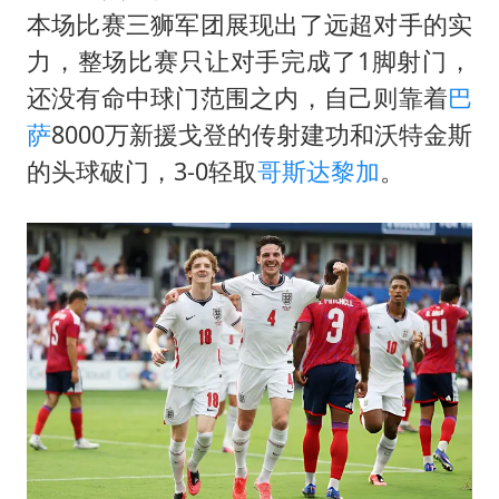
浙江台州《告全体市民书》
本场比赛三狮军团展现出了远超对手的实
梁家辉百花奖演讲落泪
力，整场比赛只让对手完成了1脚射门，
人民的健康、体质、幸福一脉相承
还没有命中球门范围之内，自己则靠着
巴
萨
8000万新援戈登的传射建功和沃特金斯
的头球破门，3-0轻取
哥斯达黎加
。