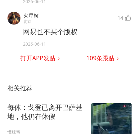
2026-06-11
火星锤
14
北京
网易也不买个版权
2026-06-11
打开APP发贴
109
条跟贴
相关推荐
每体：戈登已离开巴萨基
地，他仍在休假
懂球帝