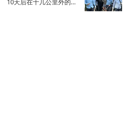
10天后在十几公里外的玉
米地里被抓，抓捕细节曝
Mr王的饭后茶
光
云南vs成都：四外援PK五
外援，侯永永、韦世豪首
发
懂球帝
巴拿马惹恼中国，付出惨
重代价，高市派高层上
门，开口就谈联手
罐头告诉猫迷
WTT横滨冠军赛：蒯曼4-4
连得5分！早田希娜救3局
点惜败，0-2落后