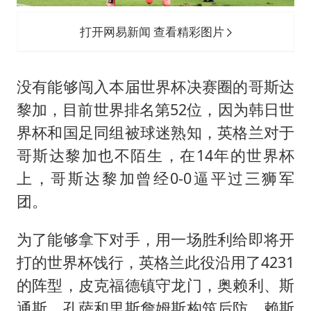
打开网易新闻 查看精彩图片
没有能够闯入本届世界杯决赛圈的哥斯达
黎加，目前世界排名第52位，因为韩日世
界杯和国足同组被球迷熟知，英格兰对于
哥斯达黎加也不陌生，在14年的世界杯
上，哥斯达黎加曾经0-0逼平过三狮军
团。
为了能够拿下对手，用一场胜利给即将开
打的世界杯饯行，英格兰此役沿用了4231
的阵型，皮克福德镇守龙门，奥赖利、斯
通斯、孔萨和里斯詹姆斯构筑后防，赖斯