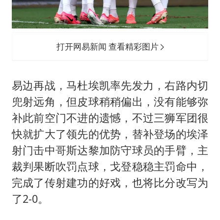
打开网易新闻 查看精彩图片
易边再战，马杜埃凯率先发力，右路内切
兜射远角，但皮球稍稍偏出，没有能够弥
补此前空门不进的遗憾，不过三狮军团很
快就扩大了领先的优势，替补登场的埃泽
射门击中哥斯达黎加防守球员的手臂，主
裁判果断吹罚点球，戈登稳稳主罚命中，
完成了传射建功的好戏，也将比分改写为
了2-0。