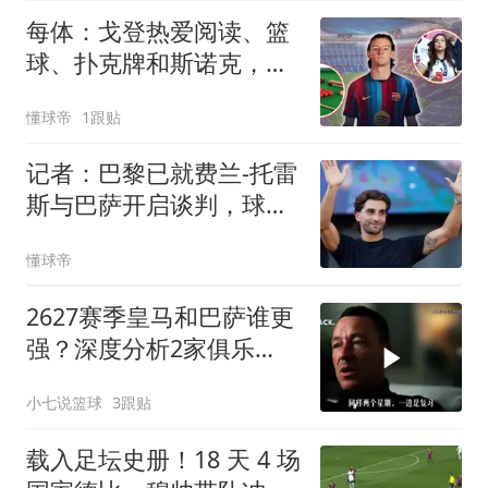
每体：戈登热爱阅读、篮
球、扑克牌和斯诺克，爱
吃寿司和日料
懂球帝
1跟贴
记者：巴黎已就费兰-托雷
斯与巴萨开启谈判，球员
愿意转会
懂球帝
2627赛季皇马和巴萨谁更
强？深度分析2家俱乐
部！
小七说篮球
3跟贴
载入足坛史册！18 天 4 场