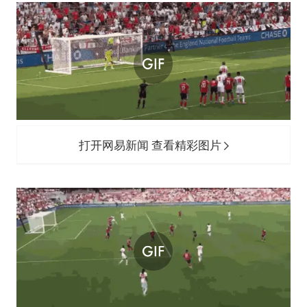
打开网易新闻 查看精彩图片