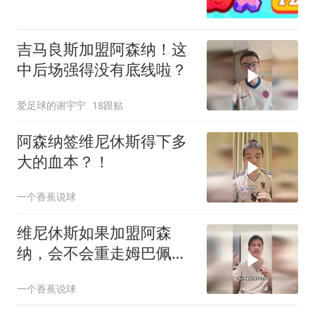
吉马良斯加盟阿森纳！这
中后场强得没有底线啦？
爱足球的谢宇宁
18跟贴
阿森纳签维尼休斯得下多
大的血本？！
一个香蕉说球
维尼休斯如果加盟阿森
纳，会不会重走姆巴佩的
路？
一个香蕉说球