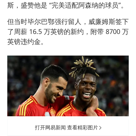
斯，盛赞他是 “完美适配阿森纳的球员”。
但当时毕尔巴鄂强行留人，威廉姆斯签下
了周薪 16.5 万英镑的新约，附带 8700 万
英镑违约金。
打开网易新闻 查看精彩图片