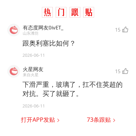
有态度网友0ivET_
15
山东潍坊
跟奥利塞比如何？
2026-06-11
火星网友
15
来自火星
下滑严重，玻璃了，扛不住英超的
对抗。买了就砸了。
2026-06-11
打开APP发贴
73
条跟贴