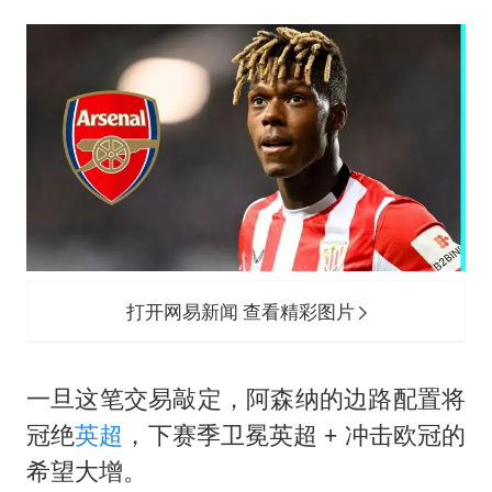
打开网易新闻 查看精彩图片
一旦这笔交易敲定，阿森纳的边路配置将
冠绝
英超
，下赛季卫冕英超 + 冲击欧冠的
希望大增。