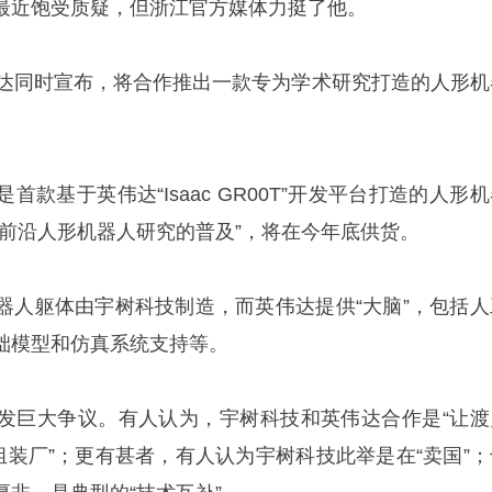
最近饱受质疑，但浙江官方媒体力挺了他。
伟达同时宣布，将合作推出一款专为学术研究打造的人形机
款基于英伟达“Isaac GR00T”开发平台打造的人形
动前沿人形机器人研究的普及”，将在今年底供货。
器人躯体由宇树科技制造，而英伟达提供“大脑”，包括人
础模型和仿真系统支持等。
发巨大争议。有人认为，宇树科技和英伟达合作是“让渡
组装厂”；更有甚者，有人认为宇树科技此举是在“卖国”；