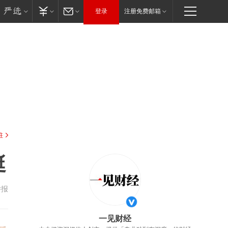
登录
注册免费邮箱
驻
挺
举报
一见财经