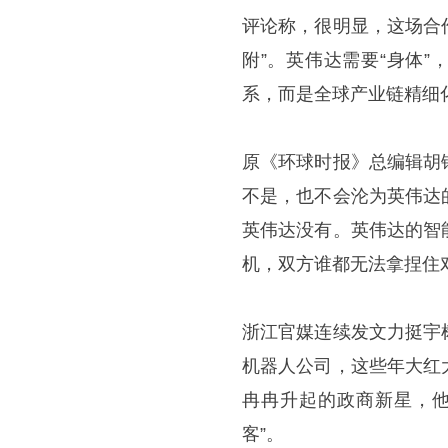
评论称，很明显，这场合
附”。英伟达需要“身体
系，而是全球产业链精细
原《环球时报》总编辑胡
不是，也不会沦为英伟达
英伟达没有。英伟达的智
机，双方谁都无法拿捏住
浙江官媒连续发文力挺宇
机器人公司，这些年大红
冉冉升起的政商新星，他
客”。