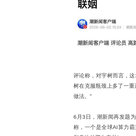
评论称，对宇树而言，这
树在克服瓶颈上多了一重
做法。”
6月3日，潮新闻再发题
称，一个是全球AI算力