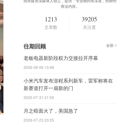
由央媒资深媒体人创立，提供「专业独到有深度」的财经
商业内容。
1213
39205
文章数
关注度
往期回顾
全部
老板电器新阶段权力交接拉开序幕
2026-08-06 13:48
小米汽车发布澎程系列新车，雷军称将在
新赛道打开一扇新的门
2026-07-31 21:56
月之暗面火了，美国急了
2026-07-23 20:25