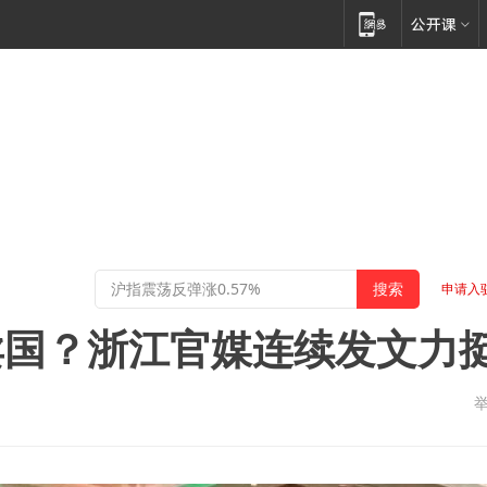
申请入
卖国？浙江官媒连续发文力