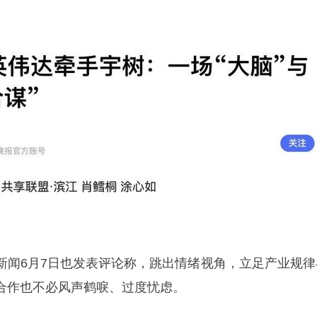
新闻6月7日也发表评论称，跳出情绪视角，立足产业规律
合作也不必风声鹤唳、过度忧虑。