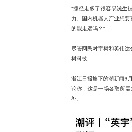
“捷径走多了很容易滋生
力。国内机器人产业想要
的能走远吗？”
尽管网民对宇树和英伟达
树科技。
浙江日报旗下的潮新闻6月
论称，这是一场各取所需
补。