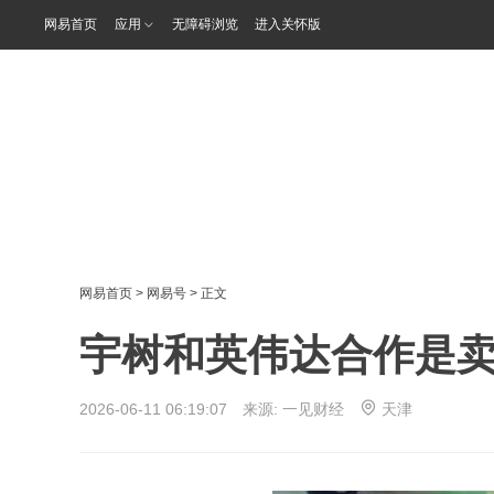
网易首页
应用
无障碍浏览
进入关怀版
网易首页
>
网易号
> 正文
宇树和英伟达合作是
2026-06-11 06:19:07 来源:
一见财经
天津