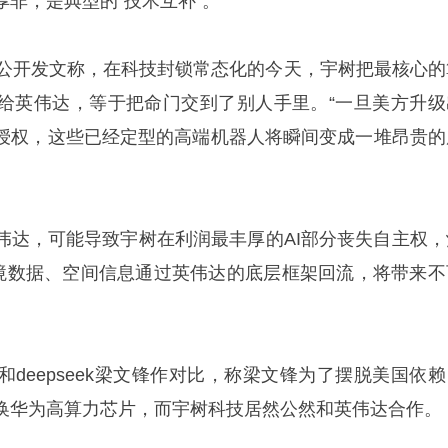
非，是典型的“技术互补”。
刚公开发文称，在科技封锁常态化的今天，宇树把最核心的
给英伟达，等于把命门交到了别人手里。“一旦美方升级
授权，这些已经定型的高端机器人将瞬间变成一堆昂贵的
伟达，可能导致宇树在利润最丰厚的AI部分丧失自主权，
环境数据、空间信息通过英伟达的底层框架回流，将带来不
deepseek梁文锋作对比，称梁文锋为了摆脱美国依赖
换华为高算力芯片，而宇树科技居然公然和英伟达合作。