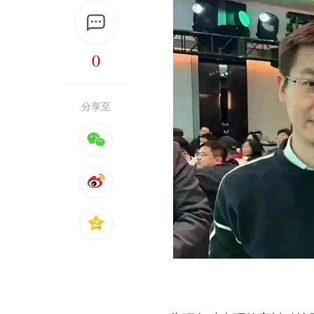
0
分享至