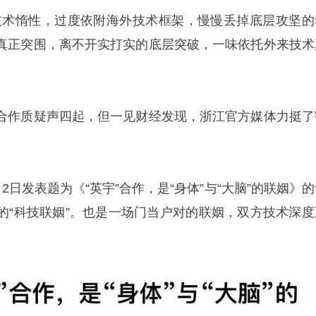
技术惰性，过度依附海外技术框架，慢慢丢掉底层攻坚的
真正突围，离不开实打实的底层突破，一味依托外来技术
合作质疑声四起，但一见财经发现，浙江官方媒体力挺了
2日发表题为《“英宇”合作，是“身体”与“大脑”的联姻》
的“科技联姻”。也是一场门当户对的联姻，双方技术深度