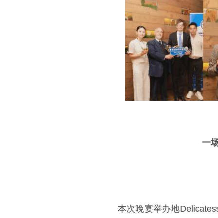
一
本次晚宴举办地Delicatess