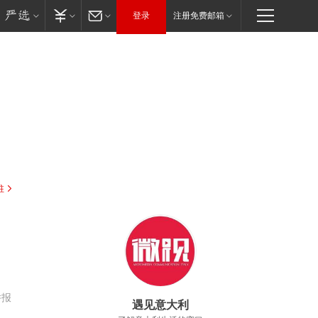
登录
注册免费邮箱
驻
举报
遇见意大利