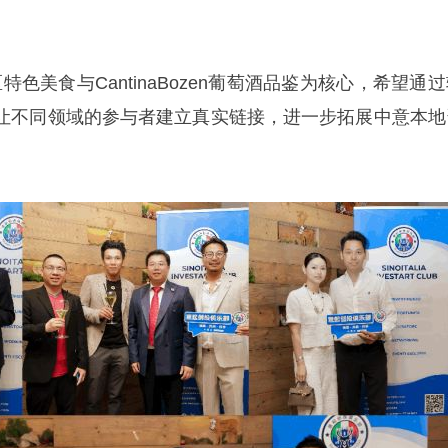
e地区特色美食与CantinaBozen葡萄酒品鉴为核心，希望通
让不同领域的参与者建立真实链接，进一步拓展中意本地