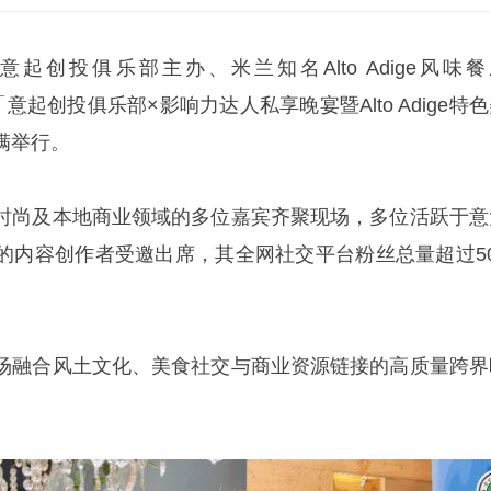
由意起创投俱乐部主办、米兰知名Alto Adige风味餐
现的「意起创投俱乐部×影响力达人私享晚宴暨Alto Adige特
满举行。
时尚及本地商业领域的多位嘉宾齐聚现场，多位活跃于意
的内容创作者受邀出席，其全网社交平台粉丝总量超过50
场融合风土文化、美食社交与商业资源链接的高质量跨界