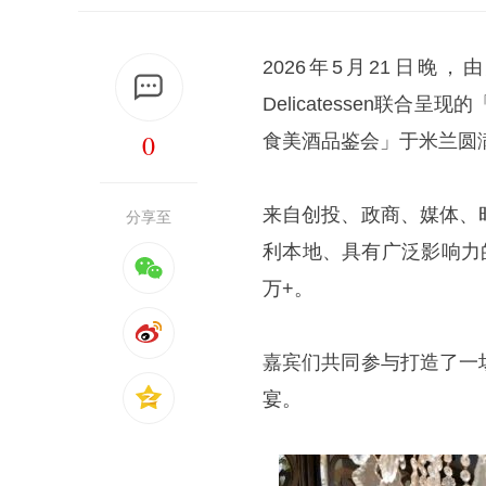
2026年5月21日晚，
Delicatessen联合呈
0
食美酒品鉴会」于米兰圆
来自创投、政商、媒体、
分享至
利本地、具有广泛影响力
万+。
嘉宾们共同参与打造了一
宴。