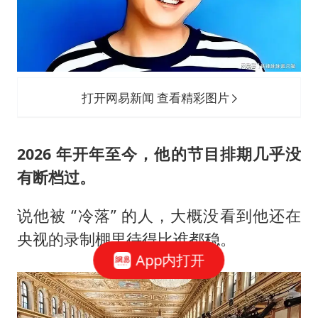
打开网易新闻 查看精彩图片
2026 年开年至今，他的节目排期几乎没
有断档过。
说他被 “冷落” 的人，大概没看到他还在
央视的录制棚里待得比谁都稳。
App内打开