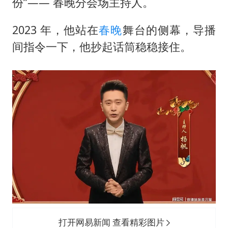
份”—— 春晚分会场主持人。
2023 年，他站在
春晚
舞台的侧幕，导播
间指令一下，他抄起话筒稳稳接住。
打开网易新闻 查看精彩图片