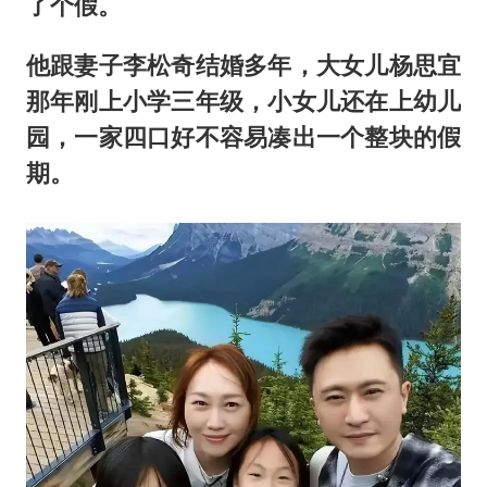
了个假。
他跟妻子李松奇结婚多年，大女儿杨思宜
那年刚上小学三年级，小女儿还在上幼儿
园，一家四口好不容易凑出一个整块的假
期。