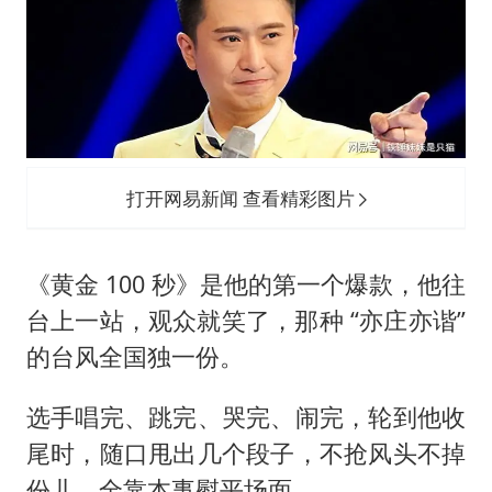
打开网易新闻 查看精彩图片
《黄金 100 秒》是他的第一个爆款，他往
台上一站，观众就笑了，那种 “亦庄亦谐”
的台风全国独一份。
选手唱完、跳完、哭完、闹完，轮到他收
尾时，随口甩出几个段子，不抢风头不掉
份儿，全靠本事熨平场面。