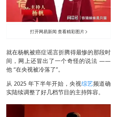
打开网易新闻 查看精彩图片
就在杨帆被癌症谣言折腾得最惨的那段时
间，网上还冒出了一个奇怪的说法 ——
他 “在央视被冷落了”。
从 2025 年下半年开始，央视
综艺
频道确
实陆续调整了好几档节目的主持阵容。